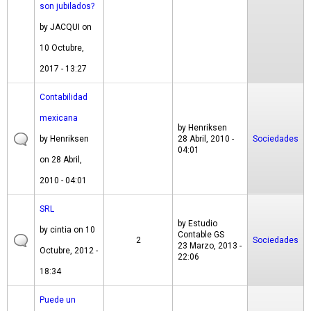
son jubilados?
by
JACQUI
on
10 Octubre,
2017 - 13:27
Contabilidad
mexicana
by
Henriksen
by
Henriksen
28 Abril, 2010 -
Sociedades
04:01
on 28 Abril,
2010 - 04:01
SRL
by
Estudio
by
cintia
on 10
Contable GS
2
Sociedades
23 Marzo, 2013 -
Octubre, 2012 -
22:06
18:34
Puede un