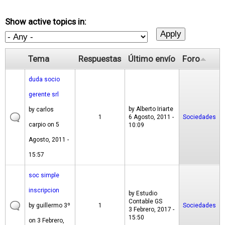
Show active topics in:
Tema
Respuestas
Último envío
Foro
duda socio
gerente srl
by
Alberto Iriarte
by
carlos
1
6 Agosto, 2011 -
Sociedades
carpio
on 5
10:09
Agosto, 2011 -
15:57
soc simple
inscripcion
by
Estudio
Contable GS
by
guillermo 3º
1
Sociedades
3 Febrero, 2017 -
15:50
on 3 Febrero,