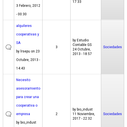
17:33
3 Febrero, 2012
- 00:30
alquileres
cooperativas y
by
Estudio
SA
Contable GS
3
Sociedades
24 Octubre,
by
lrsepu
on 23
2013 - 18:57
Octubre, 2013 -
14:43
Necesito
asesoramiento
para crear una
cooperativa o
by
bio_indust
empresa
2
11 Noviembre,
Sociedades
2017 - 22:32
by
bio_indust