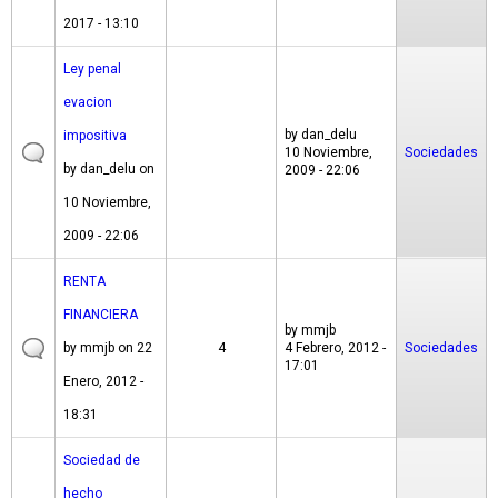
2017 - 13:10
Ley penal
evacion
by
dan_delu
impositiva
10 Noviembre,
Sociedades
by
dan_delu
on
2009 - 22:06
10 Noviembre,
2009 - 22:06
RENTA
FINANCIERA
by
mmjb
by
mmjb
on 22
4
4 Febrero, 2012 -
Sociedades
17:01
Enero, 2012 -
18:31
Sociedad de
hecho