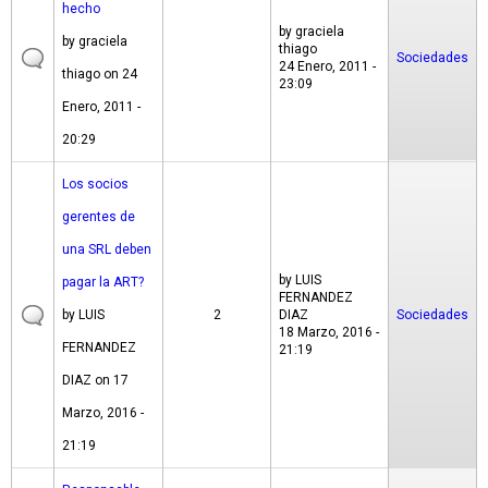
hecho
by
graciela
by
graciela
thiago
Sociedades
24 Enero, 2011 -
thiago
on 24
23:09
Enero, 2011 -
20:29
Los socios
gerentes de
una SRL deben
by
LUIS
pagar la ART?
FERNANDEZ
by
LUIS
2
DIAZ
Sociedades
18 Marzo, 2016 -
FERNANDEZ
21:19
DIAZ
on 17
Marzo, 2016 -
21:19