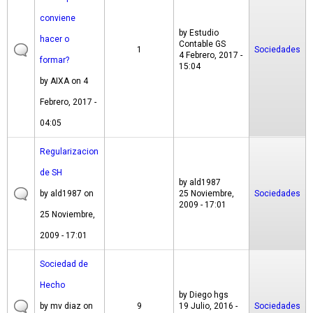
conviene
by
Estudio
hacer o
Contable GS
1
Sociedades
4 Febrero, 2017 -
formar?
15:04
by
AIXA
on 4
Febrero, 2017 -
04:05
Regularizacion
de SH
by
ald1987
by
ald1987
on
25 Noviembre,
Sociedades
2009 - 17:01
25 Noviembre,
2009 - 17:01
Sociedad de
Hecho
by
Diego hgs
by
mv diaz
on
9
19 Julio, 2016 -
Sociedades