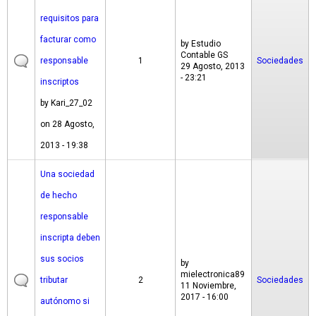
requisitos para
facturar como
by
Estudio
Contable GS
responsable
1
Sociedades
29 Agosto, 2013
- 23:21
inscriptos
by
Kari_27_02
on 28 Agosto,
2013 - 19:38
Una sociedad
de hecho
responsable
inscripta deben
sus socios
by
mielectronica89
tributar
2
Sociedades
11 Noviembre,
2017 - 16:00
autónomo si