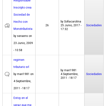
Responsable
Inscripto crea
Sociedad de
by
Sofiacarolina
Hecho con
26
25 Junio, 2017 -
Sociedades
Monotributista
17:32
by
seraens
on
23 Junio, 2009
- 10:58
regimen
tributario srl
by
mari1981
by
mari1981
on
4 Septiembre,
Sociedades
2011 - 18:17
4 Septiembre,
2011 - 18:17
Estoy en el
veraz que me