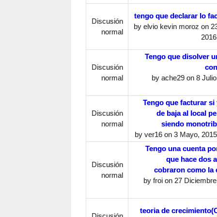
tengo que declarar lo fa
Discusión
by
elvio kevin moroz
on 2
normal
2016
Tengo que disolver 
Discusión
con
normal
by
ache29
on 8 Julio
Tengo que facturar si 
Discusión
de baja al local p
normal
siendo monotrib
by
ver16
on 3 Mayo, 2015 
Tengo una cuenta po
que hace dos 
Discusión
cobraron como la 
normal
by
froi
on 27 Diciembre,
teoria de crecimiento
Discusión