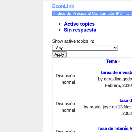
EconLink
Índice de Precios al Consumidor IPC
Cri
Active topics
Sin respuesta
Show active topics in:
Tema
tarea de invest
Discusión
by
geraldina god
normal
Febrero, 2010
tasa d
Discusión
by
maria_jose
on 13 Nov
normal
2008
Tasa de Interés V
Discusión