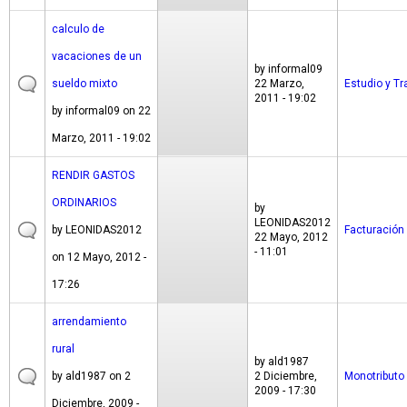
calculo de
vacaciones de un
by
informal09
sueldo mixto
22 Marzo,
Estudio y Tr
2011 - 19:02
by
informal09
on 22
Marzo, 2011 - 19:02
RENDIR GASTOS
ORDINARIOS
by
LEONIDAS2012
by
LEONIDAS2012
Facturación
22 Mayo, 2012
- 11:01
on 12 Mayo, 2012 -
17:26
arrendamiento
rural
by
ald1987
by
ald1987
on 2
2 Diciembre,
Monotributo
2009 - 17:30
Diciembre, 2009 -