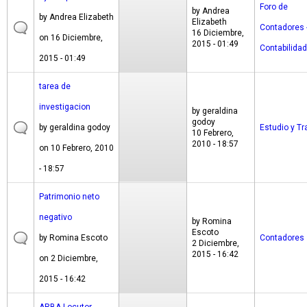
Foro de
by
Andrea
by
Andrea Elizabeth
Elizabeth
Contadores 
16 Diciembre,
on 16 Diciembre,
2015 - 01:49
Contabilidad
2015 - 01:49
tarea de
investigacion
by
geraldina
godoy
by
geraldina godoy
Estudio y Tr
10 Febrero,
2010 - 18:57
on 10 Febrero, 2010
- 18:57
Patrimonio neto
negativo
by
Romina
Escoto
by
Romina Escoto
Contadores
2 Diciembre,
2015 - 16:42
on 2 Diciembre,
2015 - 16:42