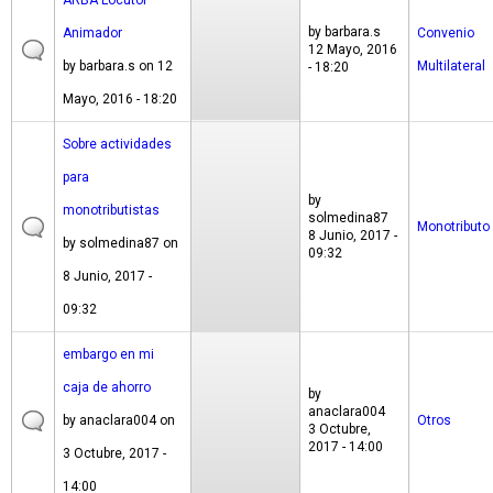
ARBA Locutor
by
barbara.s
Animador
Convenio
12 Mayo, 2016
by
barbara.s
on 12
Multilateral
- 18:20
Mayo, 2016 - 18:20
Sobre actividades
para
by
monotributistas
solmedina87
Monotributo
8 Junio, 2017 -
by
solmedina87
on
09:32
8 Junio, 2017 -
09:32
embargo en mi
caja de ahorro
by
anaclara004
by
anaclara004
on
Otros
3 Octubre,
2017 - 14:00
3 Octubre, 2017 -
14:00