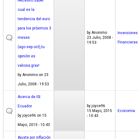
Necesito saber
cual es la
tendencia del euro
para los pròximos 3
by
Anonimo
Inversiones
meses
23 Julio, 2008 -
Financieras
19:53
(ago.sep.oct),tu
opiniòn es
valiosa.grax!
by
Anonimo
on 23
Julio, 2008 - 19:53
Acerca de ISI
by
joyce96
Ecuador
15 Mayo, 2015
Economia
by
joyce96
on 15
- 10:43
Mayo, 2015 - 10:43
Ajuste por inflación