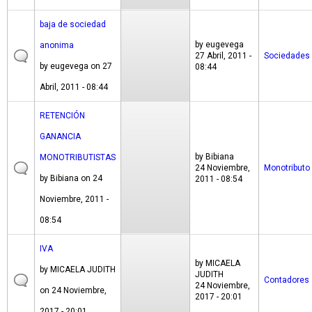
baja de sociedad
by
eugevega
anonima
27 Abril, 2011 -
Sociedades
by
eugevega
on 27
08:44
Abril, 2011 - 08:44
RETENCIÓN
GANANCIA
by
Bibiana
MONOTRIBUTISTAS
24 Noviembre,
Monotributo
by
Bibiana
on 24
2011 - 08:54
Noviembre, 2011 -
08:54
IVA
by
MICAELA
by
MICAELA JUDITH
JUDITH
Contadores
24 Noviembre,
on 24 Noviembre,
2017 - 20:01
2017 - 20:01