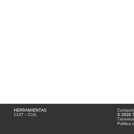
HERRAMIENTAS
Contact
CUIT
-
CUIL
© 2026 T
Término
Política 