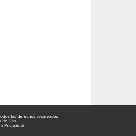
o
odos los derechos reservados
s de Uso
de Privacidad