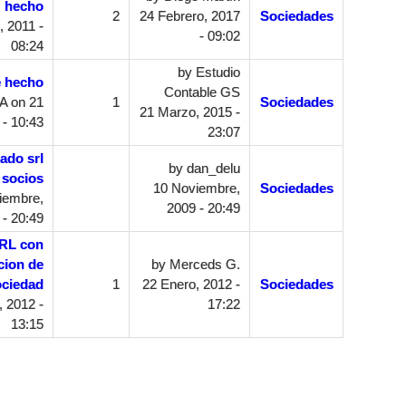
hecho
2
24 Febrero, 2017
Sociedades
, 2011 -
- 09:02
08:24
by
Estudio
e hecho
Contable GS
A
on 21
1
Sociedades
21 Marzo, 2015 -
- 10:43
23:07
ado srl
by
dan_delu
 socios
10 Noviembre,
Sociedades
iembre,
2009 - 20:49
 - 20:49
SRL con
cion de
by
Merceds G.
ociedad
1
22 Enero, 2012 -
Sociedades
 2012 -
17:22
13:15