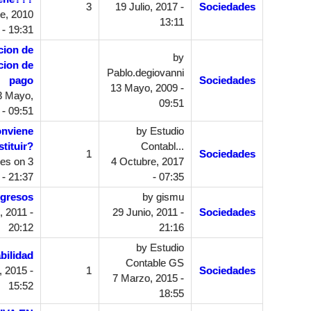
3
19 Julio, 2017 -
Sociedades
e, 2010
13:11
- 19:31
cion de
by
cion de
Pablo.degiovanni
pago
Sociedades
13 Mayo, 2009 -
3 Mayo,
09:51
 - 09:51
onviene
by
Estudio
tituir?
Contabl...
1
Sociedades
des
on 3
4 Octubre, 2017
 - 21:37
- 07:35
ngresos
by
gismu
, 2011 -
29 Junio, 2011 -
Sociedades
20:12
21:16
by
Estudio
bilidad
Contable GS
 2015 -
1
Sociedades
7 Marzo, 2015 -
15:52
18:55