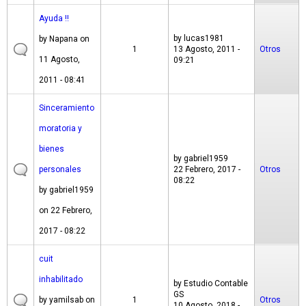
Ayuda !!
by
lucas1981
by
Napana
on
1
13 Agosto, 2011 -
Otros
11 Agosto,
09:21
2011 - 08:41
Sinceramiento
moratoria y
bienes
by
gabriel1959
personales
22 Febrero, 2017 -
Otros
08:22
by
gabriel1959
on 22 Febrero,
2017 - 08:22
cuit
inhabilitado
by
Estudio Contable
GS
by
yamilsab
on
1
Otros
10 Agosto, 2018 -