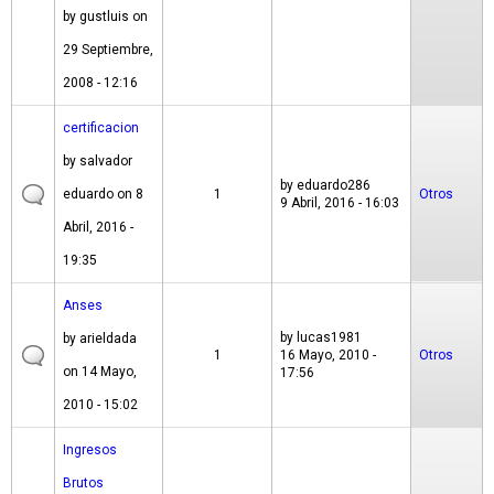
by
gustluis
on
29 Septiembre,
2008 - 12:16
certificacion
by
salvador
by
eduardo286
eduardo
on 8
1
Otros
9 Abril, 2016 - 16:03
Abril, 2016 -
19:35
Anses
by
lucas1981
by
arieldada
1
16 Mayo, 2010 -
Otros
on 14 Mayo,
17:56
2010 - 15:02
Ingresos
Brutos