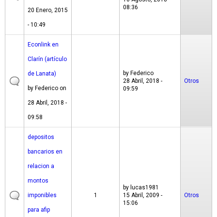
08:36
20 Enero, 2015
- 10:49
Econlink en
Clarín (artículo
by
Federico
de Lanata)
28 Abril, 2018 -
Otros
by
Federico
on
09:59
28 Abril, 2018 -
09:58
depositos
bancarios en
relacion a
montos
by
lucas1981
imponibles
1
15 Abril, 2009 -
Otros
15:06
para afip