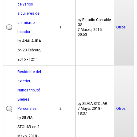
de varios
alquileres de
by
Estudio Contable
un mismo
GS
1
Otros
7 Marzo, 2015 -
locador
00:53
by
ANALAURA
on 23 Febrero,
2015 - 12:11
Residente del
exterior -
Nunca tributó
Bienes
by
SILVIA STOLAR
Personales
2
7 Mayo, 2018 -
Otros
18:37
by
SILVIA
STOLAR
on 2
Mayo, 2018 -