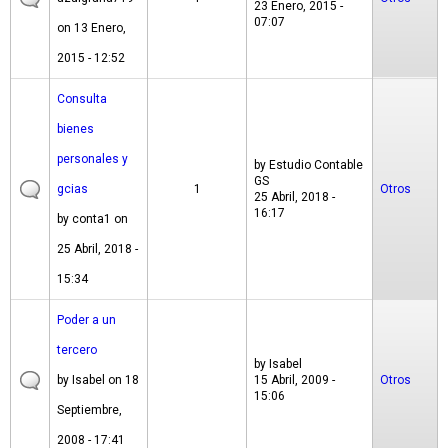
23 Enero, 2015 -
07:07
on 13 Enero,
2015 - 12:52
Consulta
bienes
personales y
by
Estudio Contable
GS
gcias
1
Otros
25 Abril, 2018 -
16:17
by
conta1
on
25 Abril, 2018 -
15:34
Poder a un
tercero
by
Isabel
by
Isabel
on 18
15 Abril, 2009 -
Otros
15:06
Septiembre,
2008 - 17:41