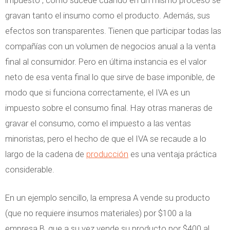
gravan tanto el insumo como el producto. Además, sus
efectos son transparentes. Tienen que participar todas las
compañías con un volumen de negocios anual a la venta
final al consumidor. Pero en última instancia es el valor
neto de esa venta final lo que sirve de base imponible, de
modo que si funciona correctamente, el IVA es un
impuesto sobre el consumo final. Hay otras maneras de
gravar el consumo, como el impuesto a las ventas
minoristas, pero el hecho de que el IVA se recaude a lo
largo de la cadena de
producción
es una ventaja práctica
considerable.
En un ejemplo sencillo, la empresa A vende su producto
(que no requiere insumos materiales) por $100 a la
empresa B, que a su vez vende su producto por $400 al