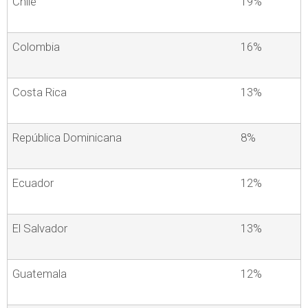
Chile
19%
Colombia
16%
Costa Rica
13%
República Dominicana
8%
Ecuador
12%
El Salvador
13%
Guatemala
12%