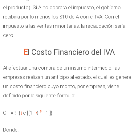
el producto). Si A no cobrara el impuesto, el gobierno
recibiría por lo menos los $10 de A con el IVA. Con el
impuesto a las ventas minoritarias, la recaudación sería
cero.
El Costo Financiero del IVA
Al efectuar una compra de un insumo intermedio, las
empresas realizan un anticipo al estado, el cual les genera
un costo financiero cuyo monto, por empresa, viene
definido por la siguiente fórmula:
s
CF = ∑ {
t
c [(1+
i
)
- 1 ]}
Donde: