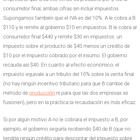
consumidor final, ambas cifras sin incluir impuestos.
Supongamos también que el IVA es del 10%. A le cobra a B
$110 y le remite al gobierno $10 en impuestos. B le cobra al
consumidor final $440 y remite $30 en impuestos: un
impuesto sobre el producto de $40 menos un crédito de
$10 por el impuesto cobrado por el insumo. El gobierno
recauda así $40. En cuanto al efecto económico, el
impuesto equivale a un tributo del 10% sobre la venta final
(no hay ningún incentivo tributario para que B cambie de
método de
producción
ni para que las dos empresas se
fusionen), pero en la práctica la recaudación es más eficaz.
Si por algún motivo A no le cobrara el impuesto a B, por
ejemplo, el gobierno seguiría recibiendo $40 de B (que no
tendría ningún crédito para descontar del impuesto sobre