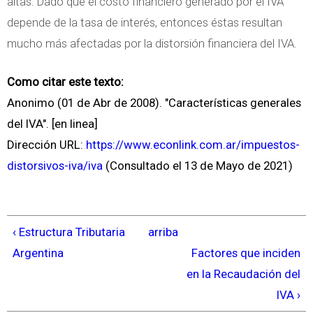
altas. Dado que el costo financiero generado por el IVA
depende de la tasa de interés, entonces éstas resultan
mucho más afectadas por la distorsión financiera del IVA.
Como citar este texto:
Anonimo (01 de Abr de 2008). "Características generales
del IVA". [en linea]
Dirección URL:
https://www.econlink.com.ar/impuestos-
distorsivos-iva/iva
(Consultado el 13 de Mayo de 2021)
‹ Estructura Tributaria
arriba
Argentina
Factores que inciden
en la Recaudación del
IVA ›