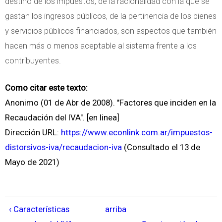
destino de los impuestos, de la racionalidad con la que se
gastan los ingresos públicos, de la pertinencia de los bienes
y servicios públicos financiados, son aspectos que también
hacen más o menos aceptable al sistema frente a los
contribuyentes.
Como citar este texto:
Anonimo (01 de Abr de 2008). "Factores que inciden en la
Recaudación del IVA". [en linea]
Dirección URL:
https://www.econlink.com.ar/impuestos-
distorsivos-iva/recaudacion-iva
(Consultado el 13 de
Mayo de 2021)
‹ Características
arriba