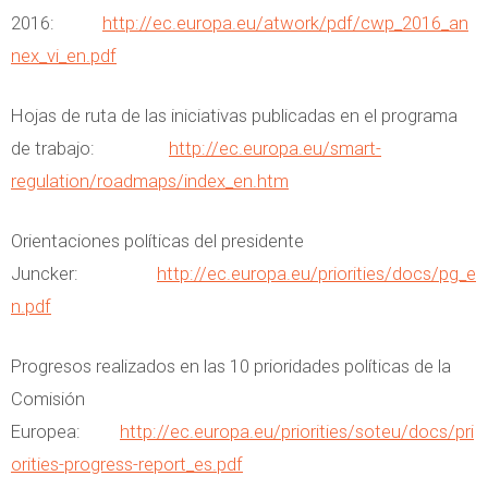
2016:
http://ec.europa.eu/atwork/pdf/cwp_2016_an
nex_vi_en.pdf
Hojas de ruta de las iniciativas publicadas en el programa
de trabajo:
http://ec.europa.eu/smart-
regulation/roadmaps/index_en.htm
Orientaciones políticas del presidente
Juncker:
http://ec.europa.eu/priorities/docs/pg_e
n.pdf
Progresos realizados en las 10 prioridades políticas de la
Comisión
Europea:
http://ec.europa.eu/priorities/soteu/docs/pri
orities-progress-report_es.pdf