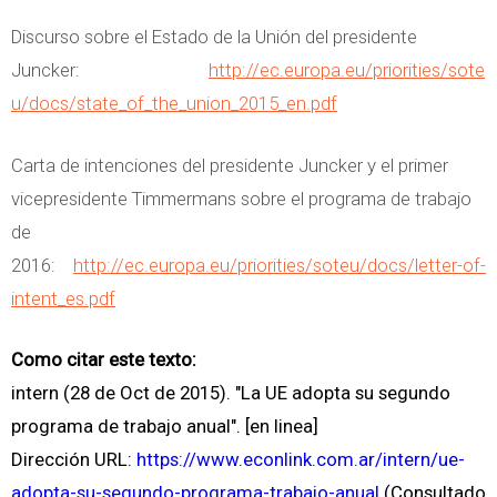
Discurso sobre el Estado de la Unión del presidente
Juncker:
http://ec.europa.eu/priorities/sote
u/docs/state_of_the_union_2015_en.pdf
Carta de intenciones del presidente Juncker y el primer
vicepresidente Timmermans sobre el programa de trabajo
de
2016:
http://ec.europa.eu/priorities/soteu/docs/letter-of-
intent_es.pdf
Como citar este texto:
intern (28 de Oct de 2015). "La UE adopta su segundo
programa de trabajo anual". [en linea]
Dirección URL:
https://www.econlink.com.ar/intern/ue-
adopta-su-segundo-programa-trabajo-anual
(Consultado