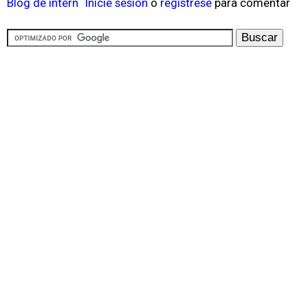
Blog de intern
Inicie sesión
o
regístrese
para comentar