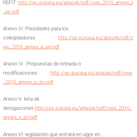
REFIT:
http://ec.europa.eu/atwork/pdf/cwp_2016_annex_ii
_en.pdf
Anexo III: Prioridades para los
colegisladores:
http://ec.europa.eu/atwork/pdf/c
wp_2016_annex_iii_en.pdf
Anexo IV : Propuestas de retirada o
modificaciones:
http://ec.europa.eu/atwork/pdf/cwp
_2016_annex_iv_en.pdf
Anexo V: lista de
derogaciones
http://ec.europa.eu/atwork/pdf/cwp_2016_
annex_v_en.pdf
Anexo VI: legislación que entrará en vigor en