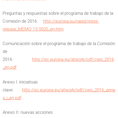
Preguntas y respuestas sobre el programa de trabajo de la
Comisión de 2016:
http://europa.eu/rapid/press-
release_MEMO-15-5920_en.htm
Comunicación sobre el programa de trabajo de la Comisión
de
2016:
http://ec.europa.eu/atwork/pdf/cwp_2016
_en.pdf
Anexo I: iniciativas
clave:
http://ec.europa.eu/atwork/pdf/cwp_2016_anne
x_i_en.pdf
Anexo II: nuevas acciones