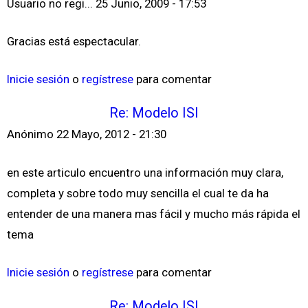
Usuario no regi...
25 Junio, 2009 - 17:53
Gracias está espectacular.
Inicie sesión
o
regístrese
para comentar
Re: Modelo ISI
Anónimo
22 Mayo, 2012 - 21:30
en este articulo encuentro una información muy clara,
completa y sobre todo muy sencilla el cual te da ha
entender de una manera mas fácil y mucho más rápida el
tema
Inicie sesión
o
regístrese
para comentar
Re: Modelo ISI