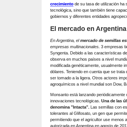
crecimiento
de su tasa de utilización ha 
tecnológica, sino que también tiene capac
gobiernos y diferentes entidades agropec
El mercado en Argentina
En Argentina, el
mercado de semillas e
empresas multinacionales.
3 empresas ti
Syngenta. Debido a las características d
observa en muchos países a nivel mundial
modificada genéticamente, usualmente i
dólares. Teniendo en cuenta que se trat
ser tomado a la ligera. Otros actores imp
agroquímicos a nivel mundial son Dow, B
Monsanto está lanzando periódicamente 
innovaciones tecnológicas.
Una de las ú
denomina "Intacta".
Las semillas con es
tolerantes al Glifosato, un gen que permit
permitiendo que el agricultor use menos 
autorizada en Argentina en agosto de 201