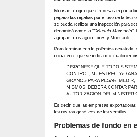
Monsanto logró que empresas exportador
pagado las regalías por el uso de la tec
se pueda realizar una inspección para dete
denominó como la
"Cláusula Monsanto"
.
agrupan a los agricultores y Monsanto.
Para terminar con la polémica desatada, en
oficial en el que se indica que cualquier i
DISPONESE QUE TODO SISTE
CONTROL, MUESTREO Y/O ANA
GRANOS PARA PESAR, MEDIR,
MISMOS, DEBERA CONTAR PAR
AUTORIZACION DEL MINISTERI
Es decir, que las empresas exportadoras 
los rastros genéticos de las semillas.
Problemas de fondo en e