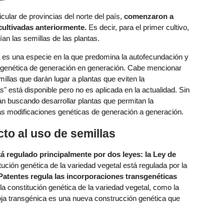
ular de provincias del norte del país,
comenzaron a
cultivadas anteriormente.
Es decir, para el primer cultivo,
an las semillas de las plantas.
ja es una especie en la que predomina la autofecundación y
n genética de generación en generación. Cabe mencionar
illas que darán lugar a plantas que eviten la
" está disponible pero no es aplicada en la actualidad. Sin
buscando desarrollar plantas que permitan la
as modificaciones genéticas de generación a generación.
cto al uso de semillas
tá regulado principalmente por dos leyes: la Ley de
ución genética de la variedad vegetal está regulada por la
 Patentes regula las incorporaciones transgenéticas
la constitución genética de la variedad vegetal, como la
 soja transgénica es una nueva construcción genética que