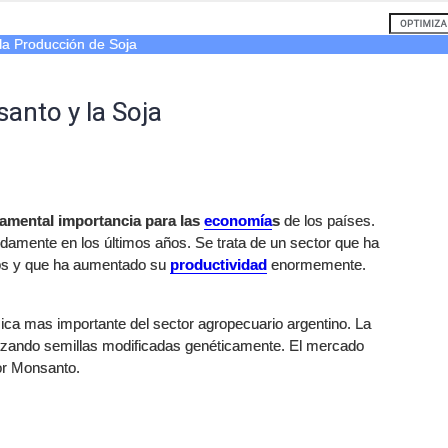
la Producción de Soja
anto y la Soja
amental importancia para las
economía
s
de los países.
idamente en los últimos años. Se trata de un sector que ha
os y que ha aumentado su
productividad
enormemente.
ica mas importante del sector agropecuario argentino. La
ilizando semillas modificadas genéticamente. El mercado
or Monsanto.