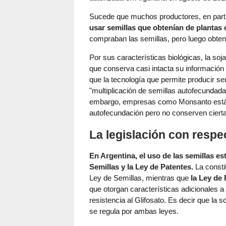
Sucede que muchos productores, en partic
usar semillas que obtenían de plantas 
compraban las semillas, pero luego obtení
Por sus características biológicas, la so
que conserva casi intacta su informació
que la tecnología que permite producir sem
"multiplicación de semillas autofecundadas
embargo, empresas como Monsanto están 
autofecundación pero no conserven ciert
La legislación con respe
En Argentina, el uso de las semillas es
Semillas y la Ley de Patentes.
La constit
Ley de Semillas, mientras que
la Ley de
que otorgan características adicionales a 
resistencia al Glifosato. Es decir que la
se regula por ambas leyes.