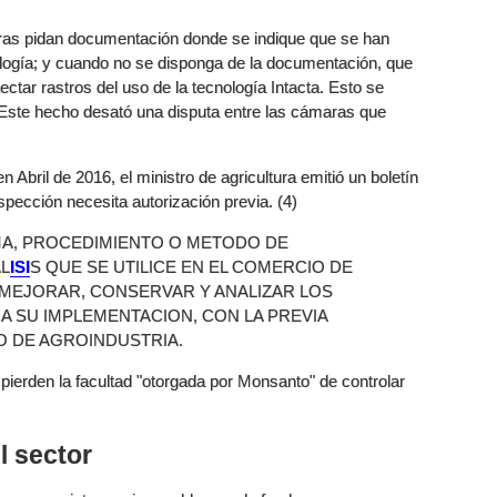
as pidan documentación donde se indique que se han
nología; y cuando no se disponga de la documentación, que
ctar rastros del uso de la tecnología Intacta. Esto se
 Este hecho desató una disputa entre las cámaras que
 Abril de 2016, el ministro de agricultura emitió un boletín
nspección necesita autorización previa. (4)
MA, PROCEDIMIENTO O METODO DE
L
ISI
S QUE SE UTILICE EN EL COMERCIO DE
 MEJORAR, CONSERVAR Y ANALIZAR LOS
A SU IMPLEMENTACION, CON LA PREVIA
O DE AGROINDUSTRIA.
pierden la facultad "otorgada por Monsanto" de controlar
l sector