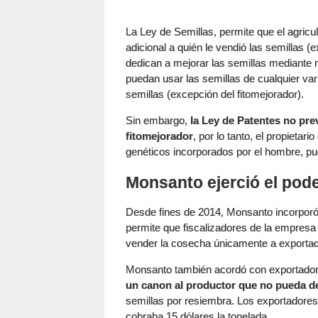
La Ley de Semillas, permite que el agric
adicional a quién le vendió las semillas (
dedican a mejorar las semillas mediante 
puedan usar las semillas de cualquier va
semillas (excepción del fitomejorador).
Sin embargo,
la Ley de Patentes no prev
fitomejorador
, por lo tanto, el propieta
genéticos incorporados por el hombre, pue
Monsanto ejerció el pode
Desde fines de 2014, Monsanto incorporó 
permite que fiscalizadores de la empresa 
vender la cosecha únicamente a exportad
Monsanto también acordó con exportadore
un canon al productor que no pueda de
semillas por resiembra. Los exportadore
cobraba 15 dólares la tonelada.