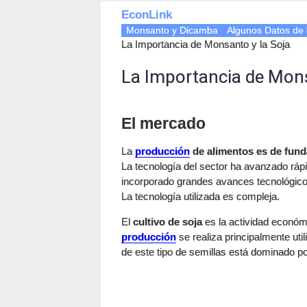
EconLink
Monsanto y Dicamba
Algunos Datos de 
La Importancia de Monsanto y la Soja
La Importancia de Mons
El mercado
La
producción
de alimentos es de fund
La tecnología del sector ha avanzado ráp
incorporado grandes avances tecnológic
La tecnología utilizada es compleja.
El
cultivo de soja
es la actividad económ
producción
se realiza principalmente ut
de este tipo de semillas está dominado p