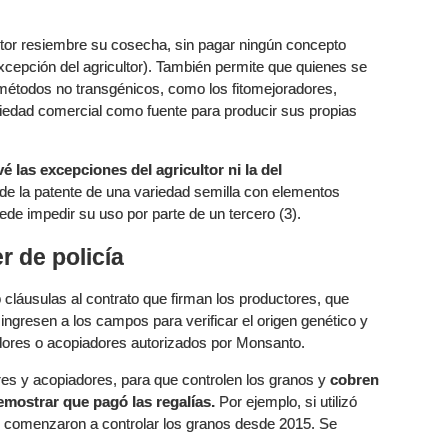
ultor resiembre su cosecha, sin pagar ningún concepto
excepción del agricultor). También permite que quienes se
métodos no transgénicos, como los fitomejoradores,
riedad comercial como fuente para producir sus propias
é las excepciones del agricultor ni la del
rio de la patente de una variedad semilla con elementos
de impedir su uso por parte de un tercero (3).
r de policía
cláusulas al contrato que firman los productores, que
ingresen a los campos para verificar el origen genético y
ores o acopiadores autorizados por Monsanto.
s y acopiadores, para que controlen los granos y
cobren
mostrar que pagó las regalías.
Por ejemplo, si utilizó
s comenzaron a controlar los granos desde 2015. Se