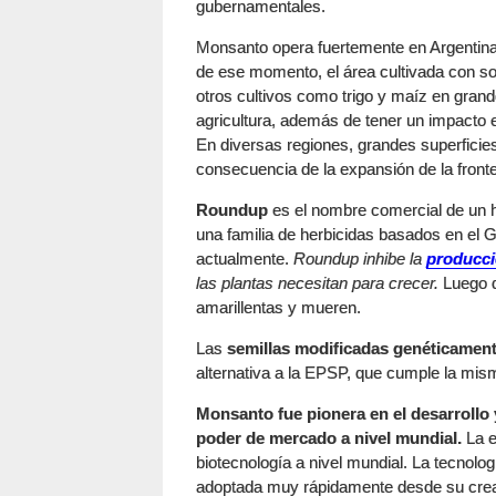
gubernamentales.
Monsanto opera fuertemente en Argentina. 
de ese momento, el área cultivada con s
otros cultivos como trigo y maíz en grande
agricultura, además de tener un impacto ec
En diversas regiones, grandes superficie
consecuencia de la expansión de la fronter
Roundup
es el nombre comercial de un 
una familia de herbicidas basados en el G
actualmente.
Roundup inhibe la
producc
las plantas necesitan para crecer.
Luego d
amarillentas y mueren.
Las
semillas modificadas genéticamen
alternativa a la EPSP, que cumple la mism
Monsanto fue pionera en el desarrollo
poder de mercado a nivel mundial.
La e
biotecnología a nivel mundial. La tecno
adoptada muy rápidamente desde su creac