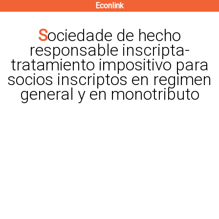
Econlink
Pasar
al
Sociedade de hecho
contenido
responsable inscripta-
principal
tratamiento impositivo para
socios inscriptos en regimen
general y en monotributo