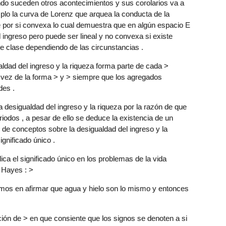
ando suceden otros acontecimientos y sus corolarios va a
plo la curva de Lorenz que arquea la conducta de la
de por si convexa lo cual demuestra que en algún espacio E
el ingreso pero puede ser lineal y no convexa si existe
 clase dependiendo de las circunstancias .
ldad del ingreso y la riqueza forma parte de cada >
 vez de la forma > y > siempre que los agregados
des .
la desigualdad del ingreso y la riqueza por la razón de que
riodos , a pesar de ello se deduce la existencia de un
d de conceptos sobre la desigualdad del ingreso y la
gnificado único .
ica el significado único en los problemas de la vida
. Hayes : >
os en afirmar que agua y hielo son lo mismo y entonces
ción de > en que consiente que los signos se denoten a si