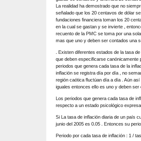
La realidad ha demostrado que no siempre
señalado que los 20 centavos de dólar se
fundaciones financiera toman los 20 centa
en la cual se gastan y se invierte , enton
recuento de la PMC se toma por una sola 
mas que uno y deben ser contados una so
. Existen diferentes estados de la tasa de
que deben especificarse canónicamente p
periodos que genera cada tasa de la inflac
inflación se registra día por día , no sema
región caótica fluctúan día a día . Aún as
iguales entonces ello es uno y deben ser
Los periodos que genera cada tasa de inf
respecto a un estado psicológico expresa
Si La tasa de inflación diaria de un país c
junio del 2005 es 0.05 . Entonces su perio
Periodo por cada tasa de inflación : 1 / tas