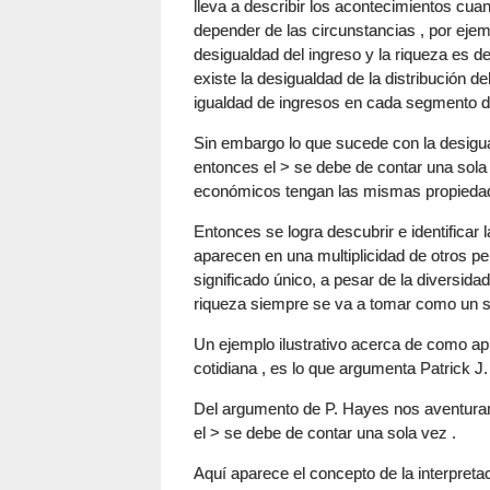
lleva a describir los acontecimientos cu
depender de las circunstancias , por ejem
desigualdad del ingreso y la riqueza es 
existe la desigualdad de la distribución d
igualdad de ingresos en cada segmento de
Sin embargo lo que sucede con la desigua
entonces el > se debe de contar una sola
económicos tengan las mismas propieda
Entonces se logra descubrir e identificar 
aparecen en una multiplicidad de otros pe
significado único, a pesar de la diversida
riqueza siempre se va a tomar como un si
Un ejemplo ilustrativo acerca de como apl
cotidiana , es lo que argumenta Patrick J
Del argumento de P. Hayes nos aventuram
el > se debe de contar una sola vez .
Aquí aparece el concepto de la interpreta