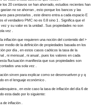
 los 20 centavos se han ahorrado, estudios recientes han
 gastan no se ahorran , esto porque los bancos y las
vos para prestarlos , este dinero entra a cada espacio E
ces el verdadero PMC no es 0.8 sino 1 . Significa que el
vez y su valor es la unidad . Sus propiedades no son
la vez .
 la inflación que requieren una noción del contenido del >
or medio de la definición de propiedades basada en los
ión por día , en estos casos caóticos la tasa de la
nal , ni mensual , ni anual , pues los valores en cada
í esta fluctuación manifiesta que sus propiedades son
 contados una sola vez .
lación sirven para explicar como se desenvuelven p y q
do en el lenguaje económico .
ualesquiera , en este caso la tasa de inflación del día 6 de
do esta dado por lo siguiente:
a de inflación .