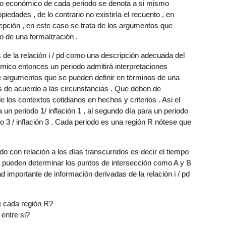
to económico de cada periodo se denota a si mismo
dades , de lo contrario no existiría el recuento , en
pción , en este caso se trata de los argumentos que
 de una formalización .
s de la relación i / pd como una descripción adecuada del
co entonces un periodo admitirá interpretaciones
de argumentos que se pueden definir en términos de una
 de acuerdo a las circunstancias . Que deben de
 los contextos cotidianos en hechos y criterios . Asi el
 un periodo 1/ inflación 1 , al segundo día para un periodo
iodo 3 / inflación 3 . Cada periodo es una región R nótese que
 con relación a los días transcurridos es decir el tiempo
se pueden determinar los puntos de intersección como A y B
importante de información derivadas de la relación i / pd
 cada región R?
entre si?