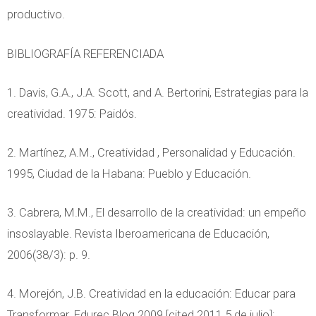
productivo.
BIBLIOGRAFÍA REFERENCIADA
1. Davis, G.A., J.A. Scott, and A. Bertorini, Estrategias para la
creatividad. 1975: Paidós.
2. Martínez, A.M., Creatividad , Personalidad y Educación.
1995, Ciudad de la Habana: Pueblo y Educación.
3. Cabrera, M.M., El desarrollo de la creatividad: un empeño
insoslayable. Revista Iberoamericana de Educación,
2006(38/3): p. 9.
4. Morejón, J.B. Creatividad en la educación: Educar para
Transformar. Edurec Blog 2009 [cited 2011 5 de julio];