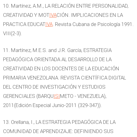
10. Martínez, A.M., LA RELACIÓN ENTRE PERSONALIDAD,
CREATIVIDAD Y MOT
IVA
CIÓN. IMPLICACIONES EN LA
PRACTICA EDUCAT
IVA
. Revista Cubana de Psicología 1991.
VIII(2-3).
11. Martínez, M.E.S. and J.R. García, ESTRATEGIA
PEDAGÓGICA ORIENTADA AL DESARROLLO DE LA
CREATIVIDAD EN LOS DOCENTES DE LA EDUCACIÓN
PRIMARIA VENEZOLANA. REVISTA CIENTÍFICA DIGITAL
DEL CENTRO DE INVESTIGACIÓN Y ESTUDIOS
GERENCIALES (BARQU
ISI
METO - VENEZUELA),
2011(Edición Especial Junio-2011 (329-347)).
13. Orellana, I., LA ESTRATEGIA PEDAGÓGICA DE LA
COMUNIDAD DE APRENDIZAJE: DEFINIENDO SUS