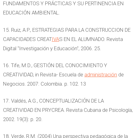
FUNDAMENTOS Y PRÁCTICAS Y SU PERTINENCIA EN
EDUCACIÓN AMBIENTAL.
15. Ruiz, A.P., ESTRATEGIAS PARA LA CONSTRUCCION DE
CAPACIDADES CREAT
IVA
S EN EL ALUMNADO. Revista
Digital "Investigación y Educación", 2006. 25.
16. Tife, M.D., GESTIÓN DEL CONOCIMIENTO Y
CREATIVIDAD, in Revista- Escuela de
administración
de
Negocios. 2007: Colombia. p. 102. 13
17. Valdés, A.G., CONCEPTUALIZACIÓN DE LA
CREATIVIDAD EN PRYCREA. Revista Cubana de Psicología,
2002. 19(3): p. 20.
18. Verde, R.M. (2004) Una perspectiva pedagógica de la