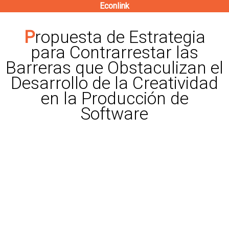
Econlink
Pasar
al
Propuesta de Estrategia
contenido
para Contrarrestar las
principal
Barreras que Obstaculizan el
Desarrollo de la Creatividad
en la Producción de
Software