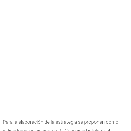
Para la elaboración de la estrategia se proponen como
indicadores los siguientes: 1- Curiosidad intelectual.