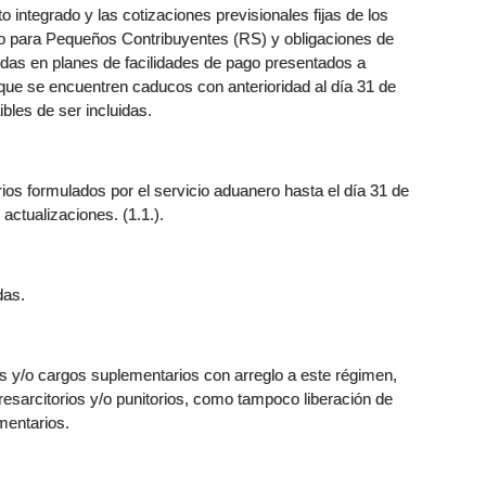
 integrado y las cotizaciones previsionales fijas de los
do para Pequeños Contribuyentes (RS) y obligaciones de
idas en planes de facilidades de pago presentados a
e se encuentren caducos con anterioridad al día 31 de
bles de ser incluidas.
ios formulados por el servicio aduanero hasta el día 31 de
actualizaciones. (1.1.).
das.
as y/o cargos suplementarios con arreglo a este régimen,
resarcitorios y/o punitorios, como tampoco liberación de
mentarios.