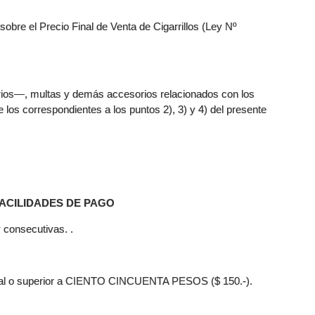
obre el Precio Final de Venta de Cigarrillos (Ley Nº
orios—, multas y demás accesorios relacionados con los
los correspondientes a los puntos 2), 3) y 4) del presente
FACILIDADES DE PAGO
 consecutivas. .
gual o superior a CIENTO CINCUENTA PESOS ($ 150.-).