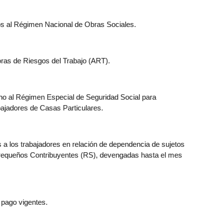
os al Régimen Nacional de Obras Sociales.
oras de Riesgos del Trabajo (ART).
ino al Régimen Especial de Seguridad Social para
ajadores de Casas Particulares.
s a los trabajadores en relación de dependencia de sujetos
 Pequeños Contribuyentes (RS), devengadas hasta el mes
 pago vigentes.