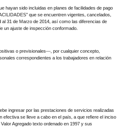
ue hayan sido incluidas en planes de facilidades de pago
FACILIDADES” que se encuentren vigentes, cancelados,
 al 31 de Marzo de 2014, así como las diferencias de
de un ajuste de inspección conformado.
itivas o previsionales—, por cualquier concepto,
sonales correspondientes a los trabajadores en relación
ebe ingresar por las prestaciones de servicios realizadas
n efectiva se lleve a cabo en el país, a que refiere el inciso
al Valor Agregado texto ordenado en 1997 y sus