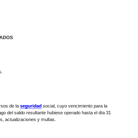
ZADOS
s.
rsos de la
seguridad
social, cuyo vencimiento para la
ago del saldo resultante hubiese operado hasta el día 31
s, actualizaciones y multas.