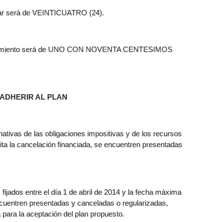
gar será de VEINTICUATRO (24).
nanciamiento será de UNO CON NOVENTA CENTESIMOS
ADHERIR AL PLAN
ativas de las obligaciones impositivas y de los recursos
icita la cancelación financiada, se encuentren presentadas
fijados entre el día 1 de abril de 2014 y la fecha máxima
encuentren presentadas y canceladas o regularizadas,
a para la aceptación del plan propuesto.