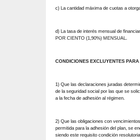
c) La cantidad máxima de cuotas a otor
d) La tasa de interés mensual de fi
POR CIENTO (1,90%) MENSUAL.
CONDICIONES EXCLUYENTES PARA 
1) Que las declaraciones juradas determin
de la seguridad social por las que se sol
a la fecha de adhesión al régimen.
2) Que las obligaciones con vencimientos 
permitida para la adhesión del plan, se 
siendo este requisito condición resolutori