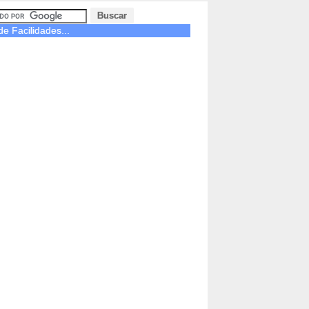
e Facilidades...