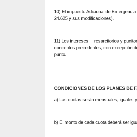
10) El impuesto Adicional de Emergencia s
24.625 y sus modificaciones).
11) Los intereses —resarcitorios y punit
conceptos precedentes, con excepción de 
punto.
CONDICIONES DE LOS PLANES DE 
a) Las cuotas serán mensuales, iguales y
b) El monto de cada cuota deberá ser i