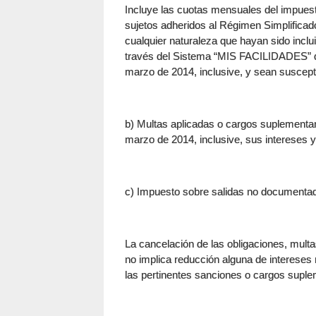
Incluye las cuotas mensuales del impuesto
sujetos adheridos al Régimen Simplifica
cualquier naturaleza que hayan sido inclu
través del Sistema “MIS FACILIDADES” qu
marzo de 2014, inclusive, y sean suscepti
b) Multas aplicadas o cargos suplementar
marzo de 2014, inclusive, sus intereses y 
c) Impuesto sobre salidas no documenta
La cancelación de las obligaciones, mult
no implica reducción alguna de intereses 
las pertinentes sanciones o cargos suple