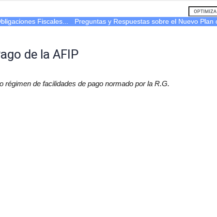
ligaciones Fiscales...
Preguntas y Respuestas sobre el Nuevo Plan d
Pago de la AFIP
o régimen de facilidades de pago normado por la R.G.