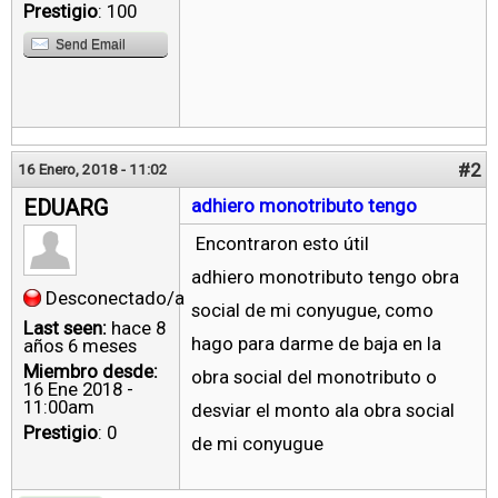
Prestigio
: 100
Send Email
#2
16 Enero, 2018 - 11:02
EDUARG
adhiero monotributo tengo
Encontraron esto útil
adhiero monotributo tengo obra
Desconectado/a
social de mi conyugue, como
Last seen:
hace 8
hago para darme de baja en la
años 6 meses
Miembro desde:
obra social del monotributo o
16 Ene 2018 -
11:00am
desviar el monto ala obra social
Prestigio
: 0
de mi conyugue