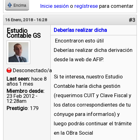
Inicie sesión
o
regístrese
para comentar
Encima
#3
16 Enero, 2018 - 16:28
Estudio
Deberías realizar dicha
Contable GS
Encontraron esto útil
Deberías realizar dicha derivación
desde la web de AFIP.
Desconectado/a
Si te interesa, nuestro Estudio
Last seen:
hace 8
años 1 mes
Contable haría dicha gestión
Miembro desde:
(requerimos CUIT y Clave Fiscal y
23 Feb 2012 -
12:28am
los datos correspondientes de tu
Prestigio
: 179
cónyuge para informarlos) y
luego podrás continuar el trámite
en la OBra Social