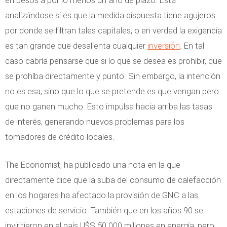
en pesos a por lo menos un año de plazo. Está
analizándose si es que la medida dispuesta tiene agujeros
por donde se filtran tales capitales, o en verdad la exigencia
es tan grande que desalienta cualquier
inversión
. En tal
caso cabría pensarse que si lo que se desea es prohibir, que
se prohíba directamente y punto. Sin embargo, la intención
no es esa, sino que lo que se pretende es que vengan pero
que no ganen mucho. Esto impulsa hacia arriba las tasas
de interés, generando nuevos problemas para los
tomadores de crédito locales.
The Economist, ha publicado una nota en la que
directamente dice que la suba del consumo de calefacción
en los hogares ha afectado la provisión de GNC a las
estaciones de servicio. También que en los años 90 se
inviritieron en el país U$S 50.000 millones en energía, pero