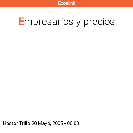
Econlink
Pasar
al
Empresarios y precios
contenido
principal
Héctor Trillo
20 Mayo, 2005 - 00:00