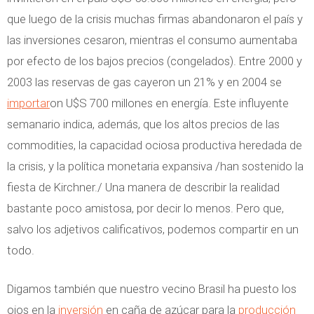
que luego de la crisis muchas firmas abandonaron el país y
las inversiones cesaron, mientras el consumo aumentaba
por efecto de los bajos precios (congelados). Entre 2000 y
2003 las reservas de gas cayeron un 21% y en 2004 se
importar
on U$S 700 millones en energía. Este influyente
semanario indica, además, que los altos precios de las
commodities, la capacidad ociosa productiva heredada de
la crisis, y la política monetaria expansiva /han sostenido la
fiesta de Kirchner./ Una manera de describir la realidad
bastante poco amistosa, por decir lo menos. Pero que,
salvo los adjetivos calificativos, podemos compartir en un
todo.
Digamos también que nuestro vecino Brasil ha puesto los
ojos en la
inversión
en caña de azúcar para la
producción