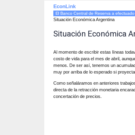
EconLink
El Banco Central de Reserva a efectuado
Situación Económica Argentina
Situación Económica A
Al momento de escribir estas líneas todaví
costo de vida para el mes de abril, aunqu
menos. De ser así, tenemos un acumulado
muy por arriba de lo esperado si proyect
Como señaláramos en anteriores trabajos
directa de la retracción monetaria encarad
concertación de precios.