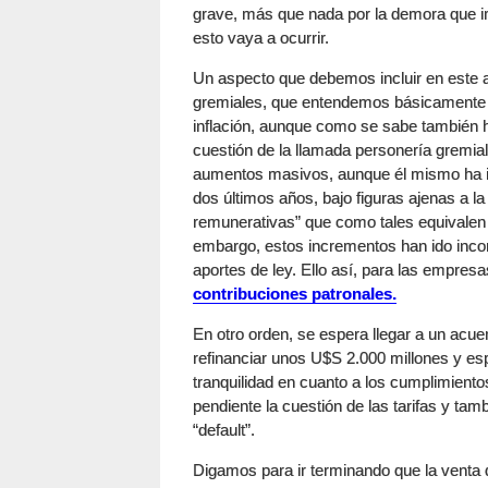
grave, más que nada por la demora que im
esto vaya a ocurrir.
Un aspecto que debemos incluir en este an
gremiales, que entendemos básicamente 
inflación, aunque como se sabe también ha
cuestión de la llamada personería gremial.
aumentos masivos, aunque él mismo ha in
dos últimos años, bajo figuras ajenas a la
remunerativas” que como tales equivalen
embargo, estos incrementos han ido incor
aportes de ley. Ello así, para las empre
contribuciones patronales.
En otro orden, se espera llegar a un acu
refinanciar unos U$S 2.000 millones y es
tranquilidad en cuanto a los cumplimiento
pendiente la cuestión de las tarifas y tam
“default”.
Digamos para ir terminando que la venta