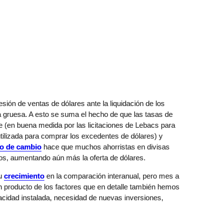
sión de ventas de dólares ante la liquidación de los
 gruesa. A esto se suma el hecho de que las tasas de
 (en buena medida por las licitaciones de Lebacs para
utilizada para comprar los excedentes de dólares) y
po de cambio
hace que muchos ahorristas en divisas
os, aumentando aún más la oferta de dólares.
su
crecimiento
en la comparación interanual, pero mes a
 producto de los factores que en detalle también hemos
cidad instalada, necesidad de nuevas inversiones,