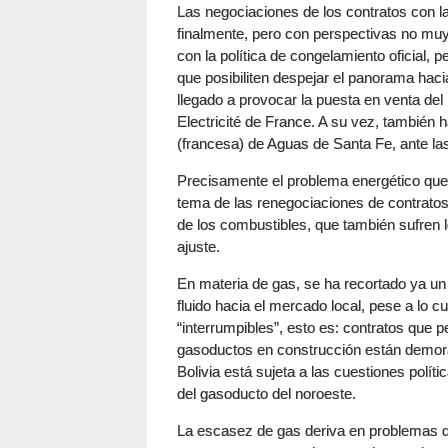
Las negociaciones de los contratos con 
finalmente, pero con perspectivas no mu
con la política de congelamiento oficial, 
que posibiliten despejar el panorama hacia
llegado a provocar la puesta en venta del
Electricité de France. A su vez, también 
(francesa) de Aguas de Santa Fe, ante las 
Precisamente el problema energético que 
tema de las renegociaciones de contratos y
de los combustibles, que también sufren 
ajuste.
En materia de gas, se ha recortado ya un 
fluido hacia el mercado local, pese a lo 
“interrumpibles”, esto es: contratos que 
gasoductos en construcción están demora
Bolivia está sujeta a las cuestiones políti
del gasoducto del noroeste.
La escasez de gas deriva en problemas 