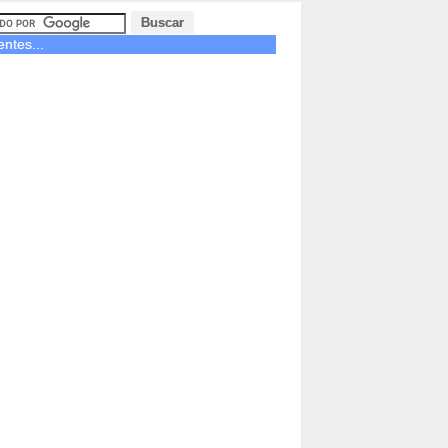
entes...