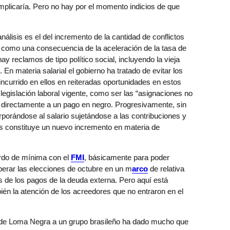
plicaría. Pero no hay por el momento indicios de que
álisis es el del incremento de la cantidad de conflictos
como una consecuencia de la aceleración de la tasa de
y reclamos de tipo político social, incluyendo la vieja
 En materia salarial el gobierno ha tratado de evitar los
currido en ellos en reiteradas oportunidades en estos
 legislación laboral vigente, como ser las “asignaciones no
 directamente a un pago en negro. Progresivamente, sin
porándose al salario sujetándose a las contribuciones y
sas constituye un nuevo incremento en materia de
erdo de mínima con el
FMI
, básicamente para poder
perar las elecciones de octubre en un m
arco
de relativa
s de los pagos de la deuda externa. Pero aquí está
bién la atención de los acreedores que no entraron en el
 de Loma Negra a un grupo brasileño ha dado mucho que