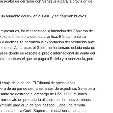
que acaba de cerrarse con Venezuela para la provisión de
do un aumento del 8% en el GNC y se esperan nuevos
empresarios, ha manifestado la intención del Gobierno de
exploraciones en la cuenca atlántica. Básicamente se
 y además se permitiría la exportación del producido ante
enciones. Al parecer, el Gobierno ha tomado debida nota de
países donde se respete el precio internacional de venta del
 otra parte es el que se paga a Bolivia y a Venezuela, pero
 canje de la deuda. El Tribunal de apelaciones
pera de un par de semanas antes de expedirse. Se espera
 lo tanto se destrabe el embargo de U$S 7.000 millones
 de inmediato se procedería al canje por los nuevos bonos
ialmente para el 1° de abril pasado. Cabe una remota
instancia en la Corte Suprema, lo cual sería bastante