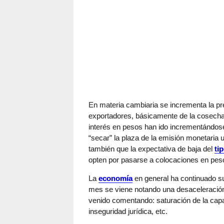
En materia cambiaria se incrementa la pre
exportadores, básicamente de la cosecha
interés en pesos han ido incrementándose
“secar” la plaza de la emisión monetaria 
también que la expectativa de baja del
ti
opten por pasarse a colocaciones en pes
La
economía
en general ha continuado 
mes se viene notando una desaceleración
venido comentando: saturación de la capa
inseguridad jurídica, etc.