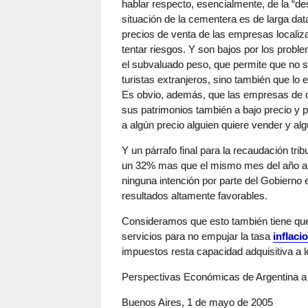
hablar respecto, esencialmente, de la “de
situación de la cementera es de larga dat
precios de venta de las empresas localiz
tentar riesgos. Y son bajos por los proble
el subvaluado peso, que permite que no só
turistas extranjeros, sino también que lo
Es obvio, además, que las empresas de o
sus patrimonios también a bajo precio y 
a algún precio alguien quiere vender y al
Y un párrafo final para la recaudación trib
un 32% mas que el mismo mes del año an
ninguna intención por parte del Gobierno e
resultados altamente favorables.
Consideramos que esto también tiene que
servicios para no empujar la tasa
inflaci
impuestos resta capacidad adquisitiva a l
Perspectivas Económicas de Argentina a
Buenos Aires, 1 de mayo de 2005