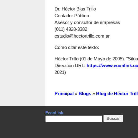
Dr. Héctor Blas Trillo
Contador Público
Asesor y consultor de empresas
(011) 4328-3382
estudio@hectortrillo.com.ar
Como citar este texto:
Héctor Trillo (01 de Mayo de 2005). "Situ
Dirección URL:
https://www.econlink.c
2021)
Principal
»
Blogs
»
Blog de Héctor Tril
EconLink