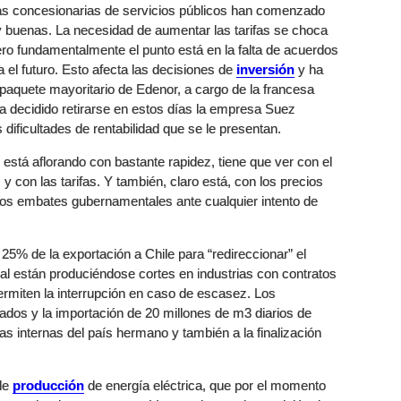
las concesionarias de servicios públicos han comenzado
y buenas. La necesidad de aumentar las tarifas se choca
pero fundamentalmente el punto está en la falta de acuerdos
 el futuro. Esto afecta las decisiones de
inversión
y ha
 paquete mayoritario de Edenor, a cargo de la francesa
ha decidido retirarse en estos días la empresa Suez
dificultades de rentabilidad que se le presentan.
está aflorando con bastante rapidez, tiene que ver con el
 con las tarifas. Y también, claro está, con los precios
los embates gubernamentales ante cualquier intento de
25% de la exportación a Chile para “redireccionar” el
cual están produciéndose cortes en industrias con contratos
permiten la interrupción en caso de escasez. Los
dos y la importación de 20 millones de m3 diarios de
cas internas del país hermano y también a la finalización
de
producción
de energía eléctrica, que por el momento