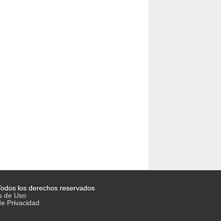
o
odos los derechos reservados
s de Uso
de Privacidad