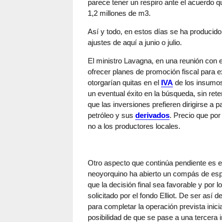
parece tener un respiro ante el acuerdo 
1,2 millones de m3.
Así y todo, en estos días se ha produci
ajustes de aquí a junio o julio.
El ministro Lavagna, en una reunión con 
ofrecer planes de promoción fiscal para 
otorgarían quitas en el
IVA
de los insumos
un eventual éxito en la búsqueda, sin ret
que las inversiones prefieren dirigirse a 
petróleo y sus
derivados
. Precio que por
no a los productores locales.
Otro aspecto que continúa pendiente es el
neoyorquino ha abierto un compás de es
que la decisión final sea favorable y por
solicitado por el fondo Elliot. De ser así
para completar la operación prevista inic
posibilidad de que se pase a una tercera 