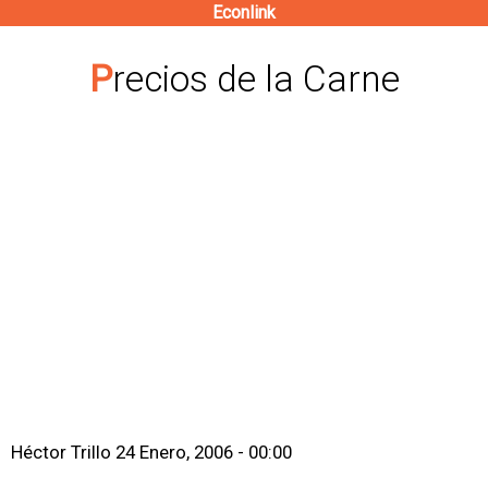
Econlink
Pasar
al
Precios de la Carne
contenido
principal
Héctor Trillo
24 Enero, 2006 - 00:00