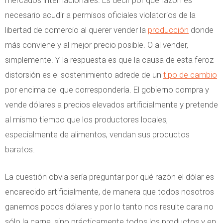
mercados internacionales. Es decir por qué razón es
necesario acudir a permisos oficiales violatorios de la
libertad de comercio al querer vender la
producción
donde
más conviene y al mejor precio posible. O al vender,
simplemente. Y la respuesta es que la causa de esta feroz
distorsión es el sostenimiento adrede de un
tipo de cambio
por encima del que correspondería. El gobierno compra y
vende dólares a precios elevados artificialmente y pretende
al mismo tiempo que los productores locales,
especialmente de alimentos, vendan sus productos
baratos.
La cuestión obvia sería preguntar por qué razón el dólar es
encarecido artificialmente, de manera que todos nosotros
ganemos pocos dólares y por lo tanto nos resulte cara no
sólo la carne, sino prácticamente todos los productos y en