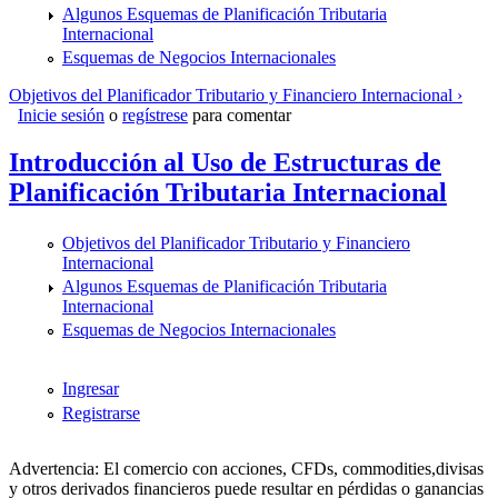
Algunos Esquemas de Planificación Tributaria
Internacional
Esquemas de Negocios Internacionales
Objetivos del Planificador Tributario y Financiero Internacional ›
Inicie sesión
o
regístrese
para comentar
Introducción al Uso de Estructuras de
Planificación Tributaria Internacional
Objetivos del Planificador Tributario y Financiero
Internacional
Algunos Esquemas de Planificación Tributaria
Internacional
Esquemas de Negocios Internacionales
Ingresar
Registrarse
Advertencia: El comercio con acciones, CFDs, commodities,divisas
y otros derivados financieros puede resultar en pérdidas o ganancias