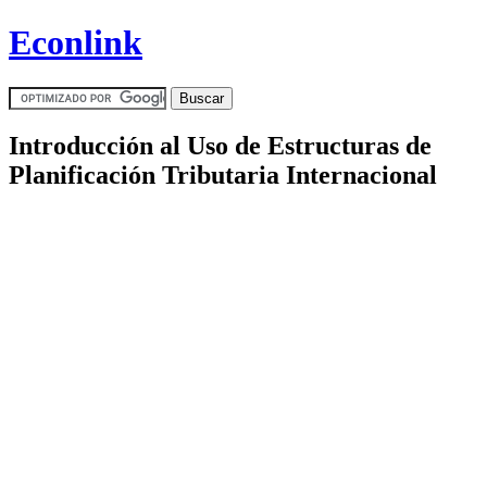
Pasar al contenido principal
Econlink
Introducción al Uso de Estructuras de
Planificación Tributaria Internacional