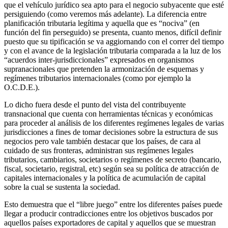
que el vehículo jurídico sea apto para el negocio subyacente que esté
persiguiendo (como veremos más adelante). La diferencia entre
planificación tributaria legítima y aquella que es “nociva” (en
función del fin perseguido) se presenta, cuanto menos, difícil definir
puesto que su tipificación se va aggiornando con el correr del tiempo
y con el avance de la legislación tributaria comparada a la luz de los
“acuerdos inter-jurisdiccionales” expresados en organismos
supranacionales que pretenden la armonización de esquemas y
regímenes tributarios internacionales (como por ejemplo la
O.C.D.E.).
Lo dicho fuera desde el punto del vista del contribuyente
transnacional que cuenta con herramientas técnicas y económicas
para proceder al análisis de los diferentes regímenes legales de varias
jurisdicciones a fines de tomar decisiones sobre la estructura de sus
negocios pero vale también destacar que los países, de cara al
cuidado de sus fronteras, administran sus regímenes legales
tributarios, cambiarios, societarios o regímenes de secreto (bancario,
fiscal, societario, registral, etc) según sea su política de atracción de
capitales internacionales y la política de acumulación de capital
sobre la cual se sustenta la sociedad.
Esto demuestra que el “libre juego” entre los diferentes países puede
llegar a producir contradicciones entre los objetivos buscados por
aquellos países exportadores de capital y aquellos que se muestran