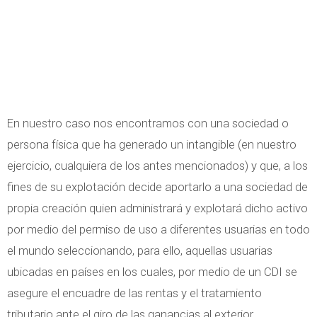
En nuestro caso nos encontramos con una sociedad o
persona física que ha generado un intangible (en nuestro
ejercicio, cualquiera de los antes mencionados) y que, a los
fines de su explotación decide aportarlo a una sociedad de
propia creación quien administrará y explotará dicho activo
por medio del permiso de uso a diferentes usuarias en todo
el mundo seleccionando, para ello, aquellas usuarias
ubicadas en países en los cuales, por medio de un CDI se
asegure el encuadre de las rentas y el tratamiento
tributario ante el giro de las ganancias al exterior.