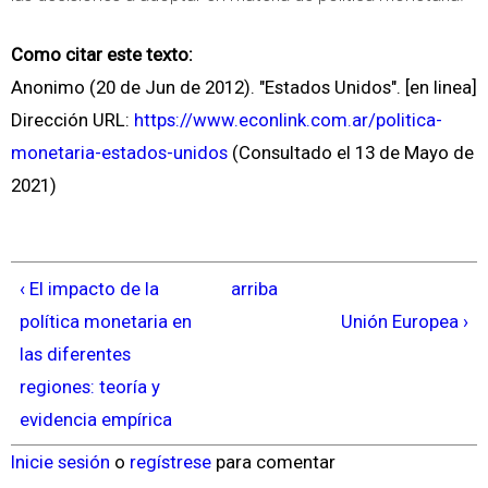
Como citar este texto:
Anonimo (20 de Jun de 2012). "Estados Unidos". [en linea]
Dirección URL:
https://www.econlink.com.ar/politica-
monetaria-estados-unidos
(Consultado el 13 de Mayo de
2021)
‹ El impacto de la
arriba
política monetaria en
Unión Europea ›
las diferentes
regiones: teoría y
evidencia empírica
Inicie sesión
o
regístrese
para comentar