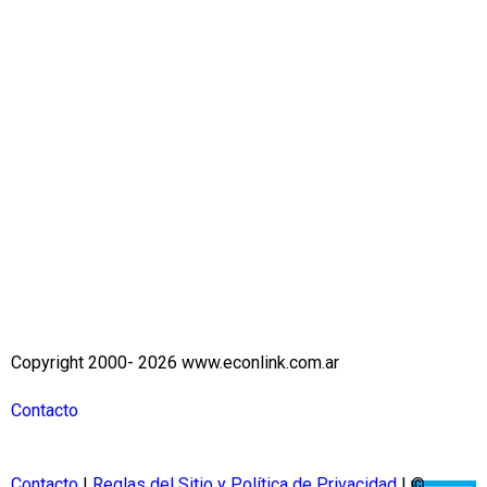
Copyright 2000- 2026 www.econlink.com.ar
Contacto
Contacto
|
Reglas del Sitio y Política de Privacidad
| ©