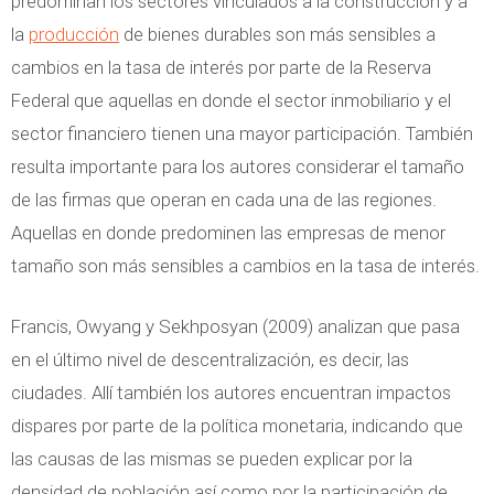
predominan los sectores vinculados a la construcción y a
la
producción
de bienes durables son más sensibles a
cambios en la tasa de interés por parte de la Reserva
Federal que aquellas en donde el sector inmobiliario y el
sector financiero tienen una mayor participación. También
resulta importante para los autores considerar el tamaño
de las firmas que operan en cada una de las regiones.
Aquellas en donde predominen las empresas de menor
tamaño son más sensibles a cambios en la tasa de interés.
Francis, Owyang y Sekhposyan (2009) analizan que pasa
en el último nivel de descentralización, es decir, las
ciudades. Allí también los autores encuentran impactos
dispares por parte de la política monetaria, indicando que
las causas de las mismas se pueden explicar por la
densidad de población así como por la participación de