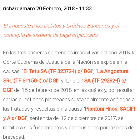
richardamaro
20 Febrero, 2018 - 11:33
El Impuesto a los Débitos y Créditos Bancarios y el
concepto de sistema de pago organizado.
En las tres primeras sentencias impositivas del año 2018, la
Corte Suprema de Justicia de la Nación se expide en la
causas: “
El Tetu SA (TF 32372-I) c/ DGI
”, “
La Angostura
SRL (TF 31150-I) c/ DGI
”, y “Line UP
SA (TF 29232-I) c/
DGI
” del 15 de febrero de 2018, en las cuáles y, por resultar
ser las cuestiones planteadas sustancialmente análogas a
las tratadas y resueltas en la causa "
Piantoni Hnos. SACIFI
y A c/ DGI
”, sentencia del 12 de diciembre de 2017, se
remitió a sus fundamentos y conclusiones por razones de
brevedad.