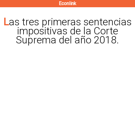
Econlink
Pasar
al
Las tres primeras sentencias
contenido
impositivas de la Corte
principal
Suprema del año 2018.