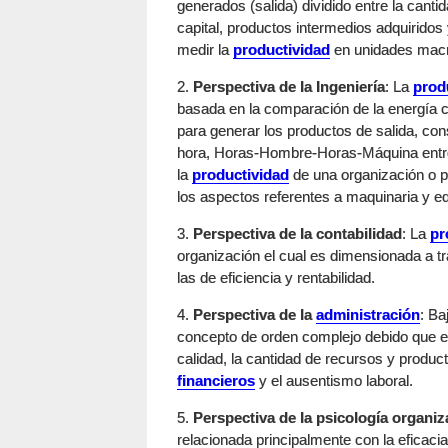
generados (salida) dividido entre la cant
capital, productos intermedios adquiridos
medir la
productividad
en unidades macr
2.
Perspectiva de la Ingeniería
: La
prod
basada en la comparación de la energía co
para generar los productos de salida, con
hora, Horas-Hombre-Horas-Máquina entre 
la
productividad
de una organización o pa
los aspectos referentes a maquinaria y eq
3.
Perspectiva de la contabilidad
: La
pr
organización el cual es dimensionada a t
las de eficiencia y rentabilidad.
4.
Perspectiva de la
administración
: Ba
concepto de orden complejo debido que es
calidad, la cantidad de recursos y product
financieros
y el ausentismo laboral.
5.
Perspectiva de la psicología organiz
relacionada principalmente con la eficacia