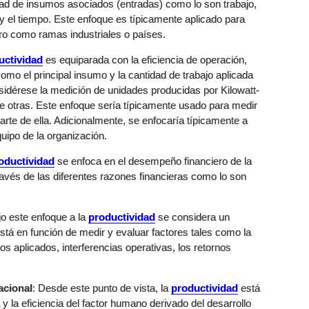
idad de insumos asociados (entradas) como lo son trabajo,
 y el tiempo. Este enfoque es típicamente aplicado para
o como ramas industriales o países.
uctividad
es equiparada con la eficiencia de operación,
mo el principal insumo y la cantidad de trabajo aplicada
sidérese la medición de unidades producidas por Kilowatt-
otras. Este enfoque sería típicamente usado para medir
rte de ella. Adicionalmente, se enfocaría típicamente a
uipo de la organización.
oductividad
se enfoca en el desempeño financiero de la
ravés de las diferentes razones financieras como lo son
jo este enfoque a la
productividad
se considera un
tá en función de medir y evaluar factores tales como la
os aplicados, interferencias operativas, los retornos
acional
: Desde este punto de vista, la
productividad
está
 y la eficiencia del factor humano derivado del desarrollo