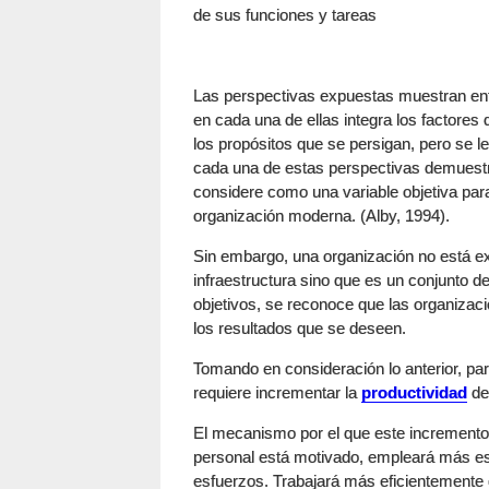
de sus funciones y tareas
Las perspectivas expuestas muestran enfo
en cada una de ellas integra los factores q
los propósitos que se persigan, pero se
cada una de estas perspectivas demuestr
considere como una variable objetiva para
organización moderna. (Alby, 1994).
Sin embargo, una organización no está 
infraestructura sino que es un conjunto d
objetivos, se reconoce que las organizac
los resultados que se deseen.
Tomando en consideración lo anterior, pa
requiere incrementar la
productividad
de 
El mecanismo por el que este incremento o
personal está motivado, empleará más es
esfuerzos. Trabajará más eficientemente 