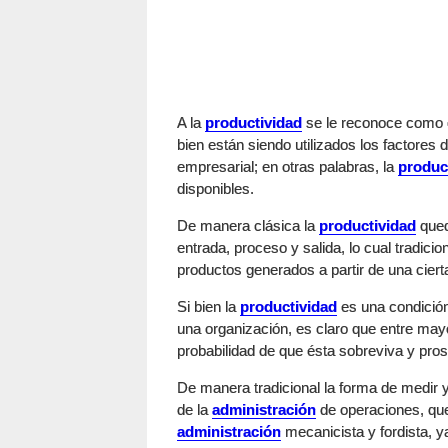
A la
productividad
se le reconoce como e
bien están siendo utilizados los factores 
empresarial; en otras palabras, la
produc
disponibles.
De manera clásica la
productividad
qued
entrada, proceso y salida, lo cual tradicio
productos generados a partir de una cier
Si bien la
productividad
es una condición
una organización, es claro que entre may
probabilidad de que ésta sobreviva y pr
De manera tradicional la forma de medir 
de la
administración
de operaciones, que j
administración
mecanicista y fordista, y