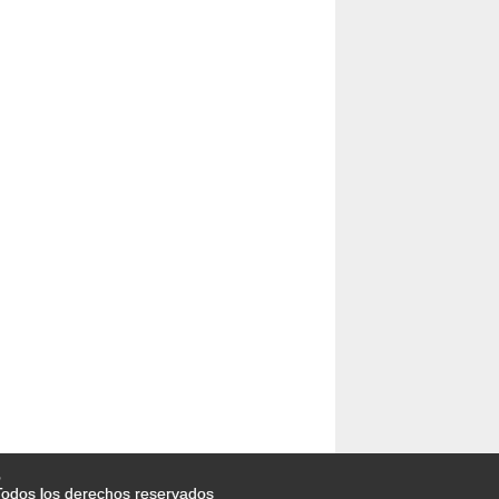
o
odos los derechos reservados