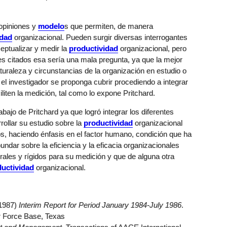
 opiniones y
modelo
s que permiten, de manera
idad
organizacional. Pueden surgir diversas interrogantes
eptualizar y medir la
productividad
organizacional, pero
res citados esa sería una mala pregunta, ya que la mejor
uraleza y circunstancias de la organización en estudio o
 el investigador se proponga cubrir procediendo a integrar
iten la medición, tal como lo expone Pritchard.
bajo de Pritchard ya que logró integrar los diferentes
ollar su estudio sobre la
productividad
organizacional
s, haciendo énfasis en el factor humano, condición que ha
undar sobre la eficiencia y la eficacia organizacionales
rales y rígidos para su medición y que de alguna otra
uctividad
organizacional.
(1987)
Interim Report for Period January 1984-July 1986
.
 Force Base, Texas