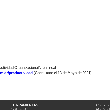
tividad Organizacional". [en linea]
om.ar/productividad
(Consultado el 13 de Mayo de 2021)
HERRAMIENTAS
Contact
CUIT
-
CUIL
© 2026 T