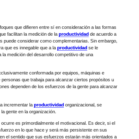
ques que difieren entre sí en consideración a las formas
ue facilitan la medición de la
productividad
de acuerdo a
 les puede considerar como complementarias. Sin embargo,
a que es innegable que a la
productividad
se le
 la medición del desarrollo competitivo de una
exclusivamente conformada por equipos, máquinas e
e personas que trabaja para alcanzar ciertos propósitos u
iones dependen de los esfuerzos de la gente para alcanzar
ra incrementar la
productividad
organizacional, se
la gente en la organización.
curre es primordialmente el motivacional. Es decir, si el
fuerzo en lo que hace y será más persistente en sus
en el sentido que sus esfuerzos estarán más orientados a