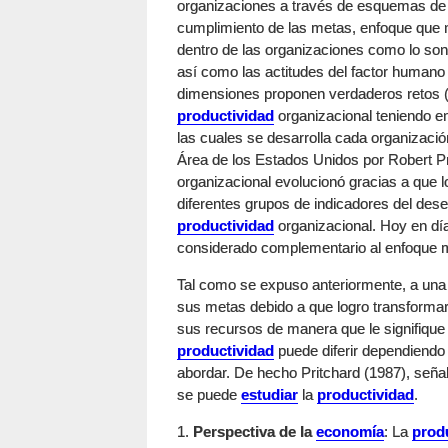
organizaciones a través de esquemas de i
cumplimiento de las metas, enfoque que 
dentro de las organizaciones como lo son
así como las actitudes del factor humano 
dimensiones proponen verdaderos retos ( e
productividad
organizacional teniendo en
las cuales se desarrolla cada organización
Área de los Estados Unidos por Robert Pri
organizacional evolucionó gracias a que l
diferentes grupos de indicadores del des
productividad
organizacional. Hoy en día
considerado complementario al enfoque m
Tal como se expuso anteriormente, a una
sus metas debido a que logro transformar
sus recursos de manera que le signifique
productividad
puede diferir dependiendo
abordar. De hecho Pritchard (1987), señal
se puede
estudiar
la
productividad
.
1.
Perspectiva de la
economía
: La
prod