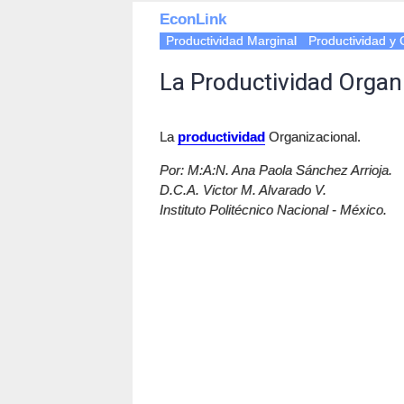
EconLink
Productividad Marginal
Productividad y 
La Productividad Organ
La
productividad
Organizacional.
Por: M:A:N. Ana Paola Sánchez Arrioja.
D.C.A. Victor M. Alvarado V.
Instituto Politécnico Nacional - México.