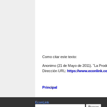
Como citar este texto:
Anonimo (21 de Mayo de 2011). "La Produc
Dirección URL:
https://www.econlink.c
Principal
EconLink