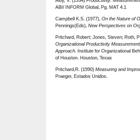
Alby, V. (1994)
Productivity: Measureme
ABI/ INFORM Global, Pg. MAT 4.1
Campbell K.S. (1977),
On the Nature of O
Pennings(Eds),
New Perspectives on Orga
Pritchard, Robert; Jones, Steven; Roth, P
Organizational Productivity Measurement
Approach.
Institute for Organizational B
of Houston. Houston, Texas
Pritchard,R. (1990)
Measuring and Improvi
Praeger, Estados Unidos.