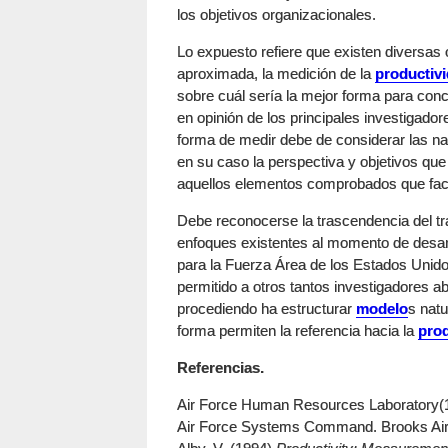
los objetivos organizacionales.
Lo expuesto refiere que existen diversas
aproximada, la medición de la
productiv
sobre cuál sería la mejor forma para conc
en opinión de los principales investigado
forma de medir debe de considerar las nat
en su caso la perspectiva y objetivos que
aquellos elementos comprobados que facil
Debe reconocerse la trascendencia del tra
enfoques existentes al momento de desarr
para la Fuerza Área de los Estados Unido
permitido a otros tantos investigadores ab
procediendo ha estructurar
modelo
s natu
forma permiten la referencia hacia la
prod
Referencias.
Air Force Human Resources Laboratory
Air Force Systems Command. Brooks Air