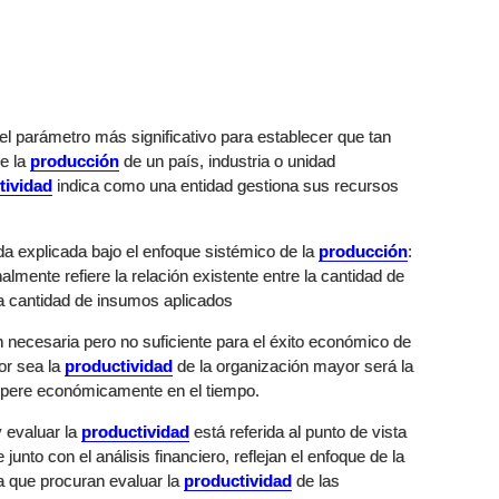
l parámetro más significativo para establecer que tan
de la
producción
de un país, industria o unidad
tividad
indica como una entidad gestiona sus recursos
a explicada bajo el enfoque sistémico de la
producción
:
nalmente refiere la relación existente entre la cantidad de
ta cantidad de insumos aplicados
 necesaria pero no suficiente para el éxito económico de
or sea la
productividad
de la organización mayor será la
ospere económicamente en el tiempo.
y evaluar la
productividad
está referida al punto de vista
unto con el análisis financiero, reflejan el enfoque de la
a que procuran evaluar la
productividad
de las