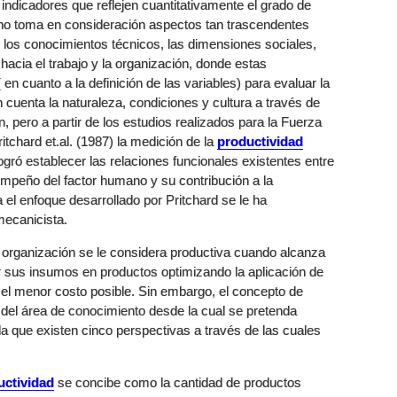
ndicadores que reflejen cuantitativamente el grado de
no toma en consideración aspectos tan trascendentes
 los conocimientos técnicos, las dimensiones sociales,
hacia el trabajo y la organización, donde estas
n cuanto a la definición de las variables) para evaluar la
 cuenta la naturaleza, condiciones y cultura a través de
, pero a partir de los estudios realizados para la Fuerza
tchard et.al. (1987) la medición de la
productividad
ogró establecer las relaciones funcionales existentes entre
empeño del factor humano y su contribución a la
 el enfoque desarrollado por Pritchard se le ha
ecanicista.
 organización se le considera productiva cuando alcanza
 sus insumos en productos optimizando la aplicación de
 el menor costo posible. Sin embargo, el concepto de
 del área de conocimiento desde la cual se pretenda
a que existen cinco perspectivas a través de las cuales
uctividad
se concibe como la cantidad de productos