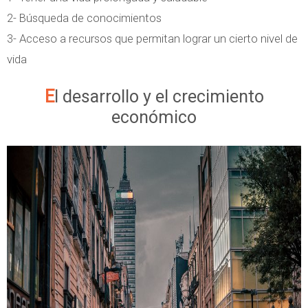
2- Búsqueda de conocimientos
3- Acceso a recursos que permitan lograr un cierto nivel de
vida
El desarrollo y el crecimiento
económico