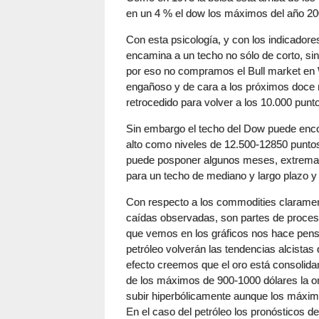
en un 4 % el dow los máximos del año 20
Con esta psicología, y con los indicadore
encamina a un techo no sólo de corto, s
por eso no compramos el Bull market en 
engañoso y de cara a los próximos doce
retrocedido para volver a los 10.000 pun
Sin embargo el techo del Dow puede encon
alto como niveles de 12.500-12850 puntos 
puede posponer algunos meses, extremar 
para un techo de mediano y largo plazo y 
Con respecto a los commodities clarament
caídas observadas, son partes de procesos
que vemos en los gráficos nos hace pens
petróleo volverán las tendencias alcista
efecto creemos que el oro está consolidan
de los máximos de 900-1000 dólares la on
subir hiperbólicamente aunque los máxim
En el caso del petróleo los pronósticos d