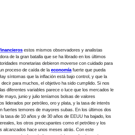
financieros
estos mismos observadores y analistas
ora de la gran batalla que se ha librado en los últimos
autoridades monetarias debieron moverse con cuidado para
r un proceso de caída de la
economía
fuerte que pueda
y síntomas que la inflación está bajo control, y que la
 decir para muchos, el objetivo ha sido cumplido. Si nos
 las diferentes variables parece o luce que los mercados le
de mayo, junio y julio teníamos bolsas de valores
iderados por petróleo, oro y plata, y la tasa de interés
on fuertes temores de mayores subas. En los últimos dos
 la tasa de 10 años y de 30 años de EEUU ha bajado, los
reales, los otros preocupantes como el petróleo y los
os alcanzados hace unos meses atrás. Con este