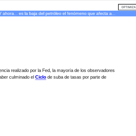
Y ahora... es la baja del petróleo el fenómeno que afecta a...
encia realizado por la Fed, la mayoría de los observadores
haber culminado el
Ciclo
de suba de tasas por parte de