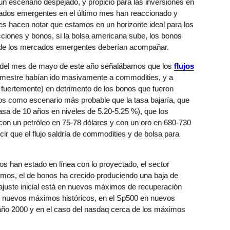
 escenario despejado, y propicio para las inversiones en
cados emergentes en el último mes han reaccionado y
 hacen notar que estamos en un horizonte ideal para los
ciones y bonos, si la bolsa americana sube, los bonos
o de los mercados emergentes deberían acompañar.
 del mes de mayo de este año señalábamos que los
flujos
emestre habían ido masivamente a commodities, y a
fuertemente) en detrimento de los bonos que fueron
s como escenario más probable que la tasa bajaría, que
asa de 10 años en niveles de 5.20-5.25 %), que los
on un petróleo en 75-78 dólares y con un oro en 680-730
cir que el flujo saldría de commodities y de bolsa para
 han estado en línea con lo proyectado, el sector
os, el de bonos ha crecido produciendo una baja de
 ajuste inicial está en nuevos máximos de recuperación
n nuevos máximos históricos, en el Sp500 en nuevos
año 2000 y en el caso del nasdaq cerca de los máximos