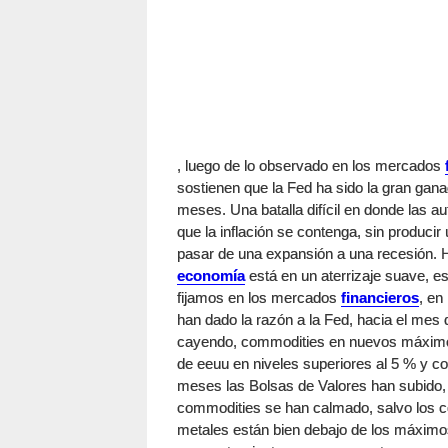
, luego de lo observado en los mercados
sostienen que la Fed ha sido la gran ganad
meses. Una batalla difícil en donde las 
que la inflación se contenga, sin produci
pasar de una expansión a una recesión. Ha
economía
está en un aterrizaje suave, es
fijamos en los mercados
financieros
, en
han dado la razón a la Fed, hacia el mes 
cayendo, commodities en nuevos máximos l
de eeuu en niveles superiores al 5 % y c
meses las Bolsas de Valores han subido,
commodities se han calmado, salvo los ce
metales están bien debajo de los máxim