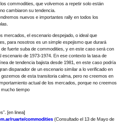
los commodities, que volvemos a repetir solo están
 no cambiaron su tendencia.
endremos nuevos e importantes rally en todos los
las.
os mercados, el escenario despejado, o ideal que
s, para nosotros es un simple espejismo que durará
 de fuerte suba de commodities, y en este caso será con
al escenario de 1973-1974. En ese contexto la tasa de
línea de tendencia bajista desde 1981, en este caso podría
ran disparador de un escenario similar a lo verificado en
gozemos de esta transitoria calma, pero no creemos en
omportamiento actual de los mercados, porque no creemos
or mucho tiempo
". [en linea]
om.ar/ruarte/commodities
(Consultado el 13 de Mayo de