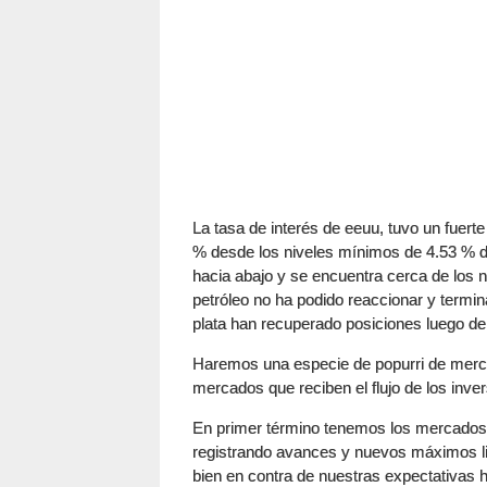
La tasa de interés de eeuu, tuvo un fuert
% desde los niveles mínimos de 4.53 % 
hacia abajo y se encuentra cerca de los 
petróleo no ha podido reaccionar y termin
plata han recuperado posiciones luego de
Haremos una especie de popurri de merca
mercados que reciben el flujo de los inve
En primer término tenemos los mercados 
registrando avances y nuevos máximos li
bien en contra de nuestras expectativas 