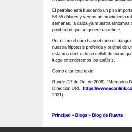
El petróleo está buscando un piso import
58-55 dólares y vemos un movimiento mín
semanas, la caída ya muestra síntomas d
posibilidad que se genere un rebote.
Por último el euro ha quebrado el triángul
nuestra hipótesis preferida y original de 
estamos dentro de un selloff de euros qu
luego extenderemos los análisis.
Como citar este texto:
Ruarte (17 de Oct de 2006). "Mercados Bu
Dirección URL:
https://www.econlink.c
2021)
Principal
»
Blogs
»
Blog de Ruarte