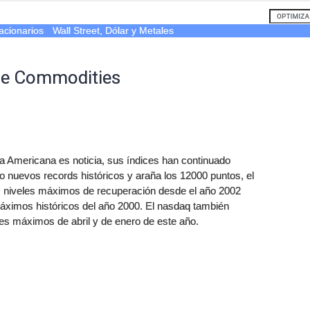
acionarios
Wall Street, Dólar y Metales
 de Commodities
Americana es noticia, sus índices han continuado
nuevos records históricos y araña los 12000 puntos, el
s niveles máximos de recuperación desde el año 2002
áximos históricos del año 2000. El nasdaq también
les máximos de abril y de enero de este año.