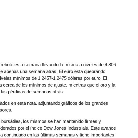
e rebote esta semana llevando la misma a niveles de 4.806
de apenas una semana atrás. El euro está quebrando
niveles mínimos de 1.2457-1.2475 dólares por euro. El
a cerca de los mínimos de ajuste, mientras que el oro y la
 las pérdidas de semanas atrás.
dos en esta nota, adjuntando gráficos de los grandes
rsores.
bursátiles, los mismos se han mantenido firmes y
derados por el índice Dow Jones Industrials. Este avance
ha continuado en las últimas semanas y tiene importantes