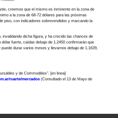
ante, creemos que el mismo es inminente en la zona de
imo a la zona de 68-72 dólares para las próximas
e piso, con indicadores sobrevendidos y marcando la
o, invalidando dicha figura, y ha crecido las chances de
un dólar fuerte, caídas debajo de 1.2450 confirmarán que
e puede durar varios meses y llevarnos debajo de 1.1639,
rsátiles y de Commodities". [en linea]
om.ar/ruarte/mercados
(Consultado el 13 de Mayo de