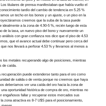
. Los titulares de prensa manifestaban que había vuelto el
econocimiento tardío del cambio de tendencia en 5.25 %
amos un techo en los bonos y un ajuste, o un piso en la
proyectáramos creemos que la suba de la tasa puede
e idealmente a la zona de 4.90-5 %, recién luego de esta
o de la tasa, un nuevo piso del bono y nuevamente un
 análisis con gran confianza nos dice que el piso de 4.53
emos, que el avance actual debe continuar pero cerca del
ue nos llevará a perforar 4.53 % y llevarnos al menos a
 los metales recuperando algo de posiciones, mientras
s de caída.
a recuperación puede extenderse tanto para el oro como
rtunidad de salida o de venta porque no creemos que haya
os deberíamos ver una caída del oro hacia la zona de
una oportunidad histórica de compra de oro, mientras no
r engañosos fallar y recuperar estos mercados sus
a la zona atractiva es 8-7 U$S para el posicionamiento,
s meses.