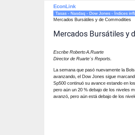
EconLink
Tasas - Nasdaq - Dow Jones - Índices infl
Mercados Bursátiles y de Commodities
Mercados Bursátiles y
Escribe Roberto A.Ruarte
Director de Ruarte´s Reports.
La semana que pasó nuevamente la Bolsa 
avanzando, el Dow Jones sigue marcando 
Sp500 continuó su avance estando en lo
pero aún un 20 % debajo de los niveles m
avanzó, pero aún está debajo de los nive