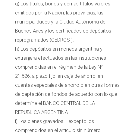
g) Los títulos, bonos y demás títulos valores
emitidos por la Nación, las provincias, las
municipalidades y la Ciudad Autónoma de
Buenos Aires y los certificados de depósitos
reprogramados (CEDROS ).
h) Los depósitos en moneda argentina y
extranjera efectuados en las instituciones
comprendidas en el régimen de la Ley Nº
21.526, a plazo fijo, en caja de ahorro, en
cuentas especiales de ahorro o en otras formas
de captación de fondos de acuerdo con lo que
determine el BANCO CENTRAL DE LA
REPUBLICA ARGENTINA
i) Los bienes gravados —excepto los
comprendidos en el artículo sin número