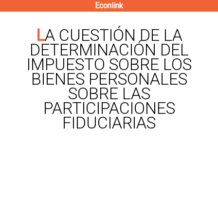
Econlink
Pasar
al
LA CUESTIÓN DE LA
contenido
DETERMINACIÓN DEL
principal
IMPUESTO SOBRE LOS
BIENES PERSONALES
SOBRE LAS
PARTICIPACIONES
FIDUCIARIAS