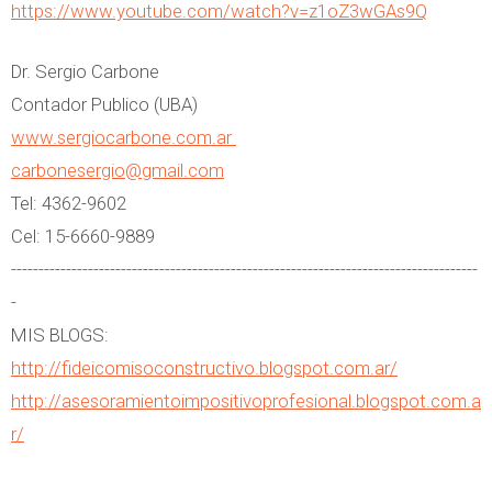
https://www.youtube.com/watch?v=z1oZ3wGAs9Q
Dr. Sergio Carbone
Contador Publico (UBA)
www.sergiocarbone.com.ar
carbonesergio@gmail.com
Tel: 4362-9602
Cel: 15-6660-9889
-------------------------------------------------------------------------------------
-
MIS BLOGS:
http://fideicomisoconstructivo.blogspot.com.ar/
http://asesoramientoimpositivoprofesional.blogspot.com.a
r/