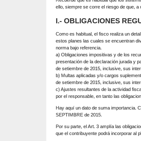
ello, siempre se corre el riesgo de que, 
I.- OBLIGACIONES RE
Como es habitual, el fisco realiza un deta
estos planes las cuales se encuentran div
norma bajo referencia.
a) Obligaciones impositivas y de los recu
presentación de la declaración jurada y p
de setiembre de 2015, inclusive, sus inte
b) Multas aplicadas y/o cargos suplementa
de setiembre de 2015, inclusive, sus inter
c) Ajustes resultantes de la actividad fis
por el responsable, en tanto las obligacio
Hay aquí un dato de suma importancia. C
SEPTIMBRE de 2015.
Por su parte, el Art. 3 amplía las obligac
que el contribuyente podrá incorporar al 