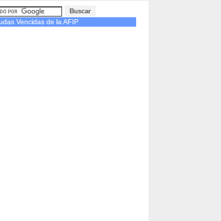
udas Vencidas de la AFIP