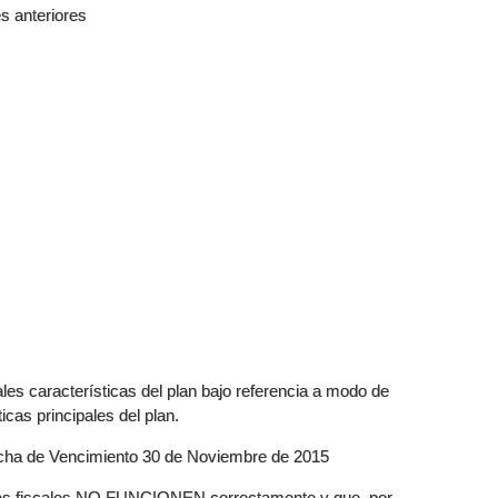
es anteriores
les características del plan bajo referencia a modo de
icas principales del plan.
echa de Vencimiento 30 de Noviembre de 2015
mas fiscales NO FUNCIONEN correctamente y que, por