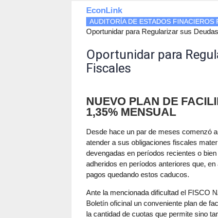
EconLink
AUDITORÍA DE ESTADOS FINACIEROS P
Oportunidar para Regularizar sus Deudas
Oportunidar para Regul
Fiscales
NUEVO PLAN DE FACILI
1,35% MENSUAL
Desde hace un par de meses comenzó a hac
atender a sus obligaciones fiscales mate
devengadas en períodos recientes o bien 
adheridos en períodos anteriores que, e
pagos quedando estos caducos.
Ante la mencionada dificultad el FISCO
Boletín oficinal un conveniente plan de fa
la cantidad de cuotas que permite sino tam