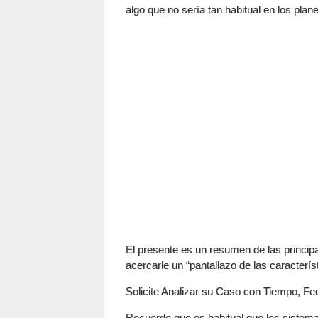
algo que no sería tan habitual en los plan
El presente es un resumen de las principa
acercarle un “pantallazo de las característ
Solicite Analizar su Caso con Tiempo, F
Recuerde que es habitual que los siste