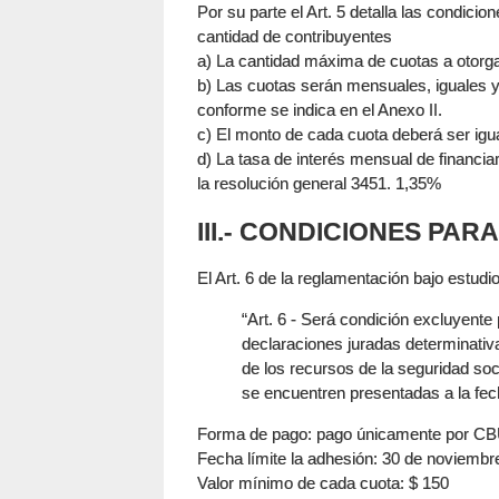
Por su parte el Art. 5 detalla las condici
cantidad de contribuyentes
a) La cantidad máxima de cuotas a otorgar
b) Las cuotas serán mensuales, iguales y
conforme se indica en el Anexo II.
c) El monto de cada cuota deberá ser igua
d) La tasa de interés mensual de financiam
la resolución general 3451. 1,35%
III.- CONDICIONES PA
El Art. 6 de la reglamentación bajo estudio
“Art. 6 - Será condición excluyente 
declaraciones juradas determinativa
de los recursos de la seguridad soci
se encuentren presentadas a la fec
Forma de pago: pago únicamente por C
Fecha límite la adhesión: 30 de noviembr
Valor mínimo de cada cuota: $ 150