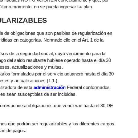
a último momento, no se pueda ingresar su plan.
GULARIZABLES
lle de obligaciones que son pasibles de regularización en
ididas en categorías. Normado ello en el Art. 1 de la
rsos de la seguridad social, cuyo vencimiento para la
ago del saldo resultante hubiese operado hasta el día 30
reses, actualizaciones y multas.
rios formulados por el servicio aduanero hasta el día 30
eses y actualizaciones (1.1.).
calizadora de esta
administración
Federal conformados
nes sean susceptibles de ser incluidas.
orresponde a obligaciones que vencieran hasta el 30 DE
iones que podrán ser regularizables y los diferentes cargos
plan de pagos: