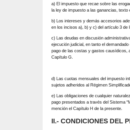
a) El impuesto que recae sobre las eroga
la ley de impuesto a las ganancias, text
b) Los intereses y demás accesorios ad
en los incisos a), b) y c) del artículo 3 de 
c) Las deudas en discusión administrativa
ejecución judicial, en tanto el demandado
pago de las costas y gastos causídicos, 
Capítulo G.
d) Las cuotas mensuales del impuesto inte
sujetos adheridos al Régimen Simplifica
e) Las obligaciones de cualquier naturale
pago presentados a través del Sistema 
mención el Capítulo H de la presente.
II.- CONDICIONES DEL