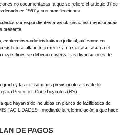
ciones no documentadas, a que se refiere el artículo 37 de
o ordenado en 1997 y sus modificaciones.
eudados correspondientes a las obligaciones mencionadas
la presente.
, contencioso-administrativa o judicial, así como en
 desista o se allane totalmente y, en su caso, asuma el
a cuyos fines se deberán observar las disposiciones del
grado y las cotizaciones previsionales fijas de los
do para Pequeños Contribuyentes (RS).
za que hayan sido incluidas en planes de facilidades de
“MIS FACILIDADES”, mediante la reformulación a que hace
 PLAN DE PAGOS