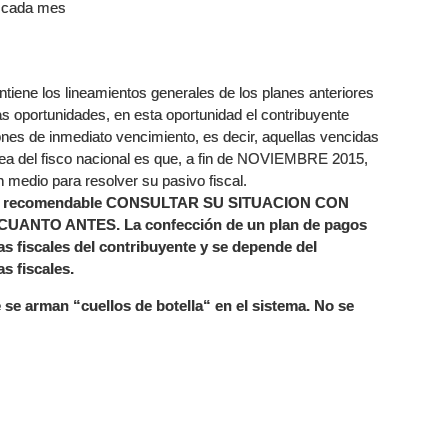
e cada mes
iene los lineamientos generales de los planes anteriores
ras oportunidades, en esta oportunidad el contribuyente
ciones de inmediato vencimiento, es decir, aquellas vencidas
dea del fisco nacional es que, a fin de NOVIEMBRE 2015,
n medio para resolver su pasivo fiscal.
io y recomendable CONSULTAR SU SITUACION CON
NTO ANTES. La confección de un plan de pagos
as fiscales del contribuyente y se depende del
s fiscales.
se arman “cuellos de botella“ en el sistema. No se