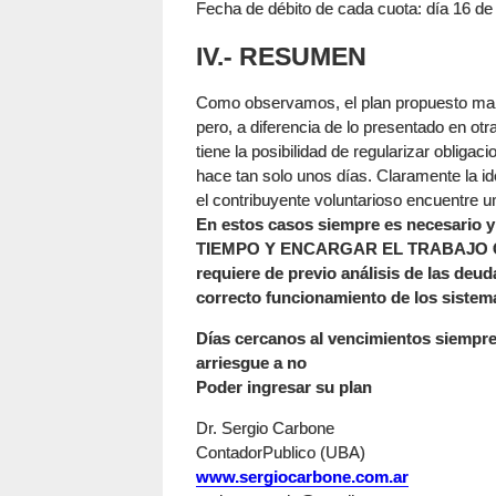
Fecha de débito de cada cuota: día 16 d
IV.- RESUMEN
Como observamos, el plan propuesto mant
pero, a diferencia de lo presentado en ot
tiene la posibilidad de regularizar obliga
hace tan solo unos días. Claramente la i
el contribuyente voluntarioso encuentre u
En estos casos siempre es necesar
TIEMPO Y ENCARGAR EL TRABAJO CUA
requiere de previo análisis de las deud
correcto funcionamiento de los sistema
Días cercanos al vencimientos siempre 
arriesgue a no
Poder ingresar su plan
Dr. Sergio Carbone
ContadorPublico (UBA)
www.sergiocarbone.com.ar