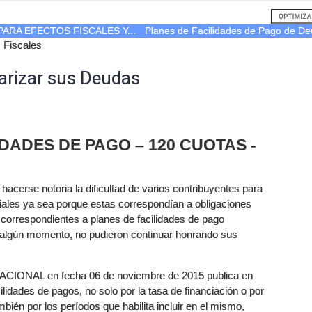
ARA EFECTOS FISCALES Y...
Planes de Facilidades de Pago de De
 Fiscales
arizar sus Deudas
DADES DE PAGO – 120 CUOTAS -
erse notoria la dificultad de varios contribuyentes para
riales ya sea porque estas correspondían a obligaciones
correspondientes a planes de facilidades de pago
n algún momento, no pudieron continuar honrando sus
 NACIONAL en fecha 06 de noviembre de 2015 publica en
cilidades de pagos, no solo por la tasa de financiación o por
bién por los períodos que habilita incluir en el mismo,