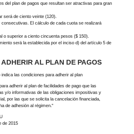
ones del plan de pagos que resultan ser atractivas para gran
 será de ciento veinte (120).
 consecutivas. El cálculo de cada cuota se realizará
l o superior a ciento cincuenta pesos ($ 150).
iento será la establecida por el inciso d) del artículo 5 de
RA ADHERIR AL PLAN DE PAGOS
 indica las condiciones para adherir al plan
para adherir al plan de facilidades de pago que las
s y/o informativas de las obligaciones impositivas y
al, por las que se solicita la cancelación financiada,
ha de adhesión al régimen.“
BU
e de 2015