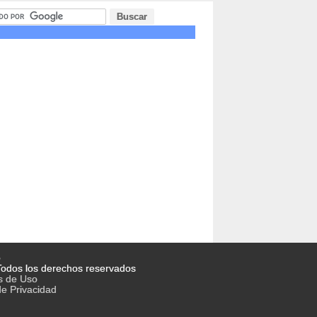
o
odos los derechos reservados
s de Uso
de Privacidad