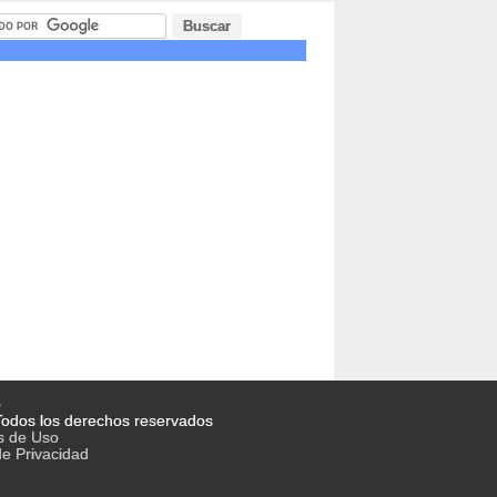
o
odos los derechos reservados
s de Uso
de Privacidad