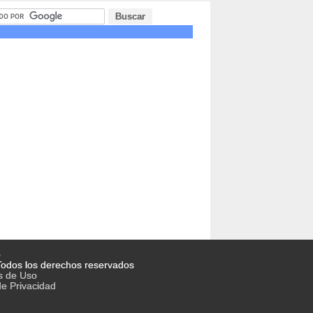
o
odos los derechos reservados
s de Uso
de Privacidad