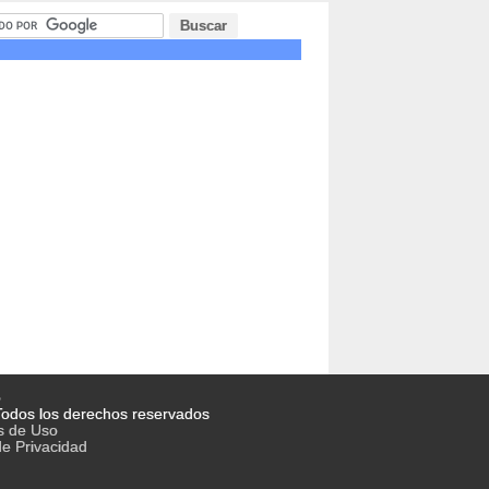
o
odos los derechos reservados
s de Uso
de Privacidad