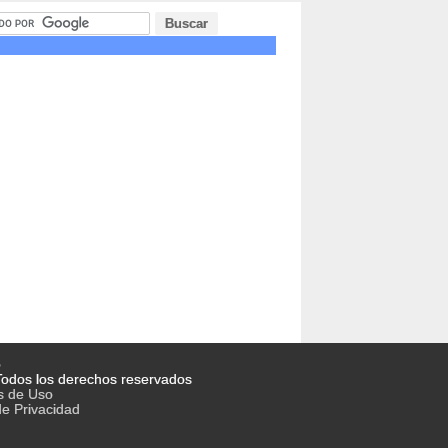
o
odos los derechos reservados
s de Uso
de Privacidad