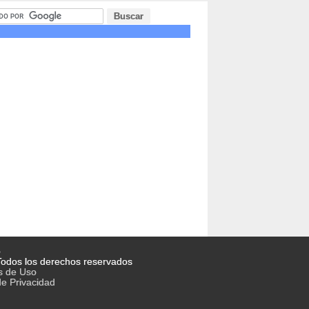
o
odos los derechos reservados
s de Uso
de Privacidad