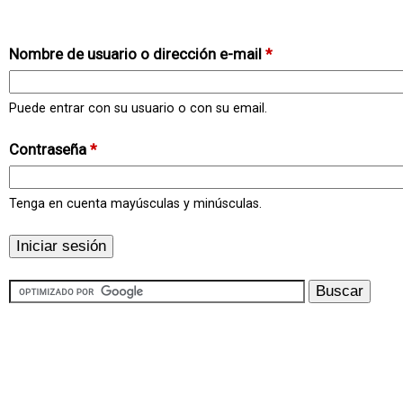
Nombre de usuario o dirección e-mail
*
Puede entrar con su usuario o con su email.
Contraseña
*
Tenga en cuenta mayúsculas y minúsculas.