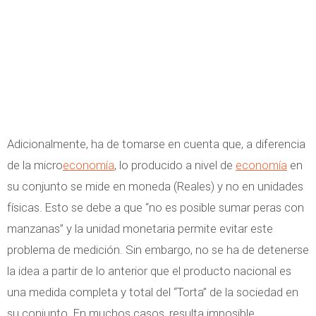
Adicionalmente, ha de tomarse en cuenta que, a diferencia
de la micro
economía
, lo producido a nivel de
economía
en
su conjunto se mide en moneda (Reales) y no en unidades
físicas. Esto se debe a que “no es posible sumar peras con
manzanas” y la unidad monetaria permite evitar este
problema de medición. Sin embargo, no se ha de detenerse
la idea a partir de lo anterior que el producto nacional es
una medida completa y total del “Torta” de la sociedad en
su conjunto. En muchos casos, resulta imposible