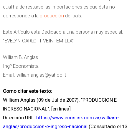
cual ha de restarse las importaciones es que ésta no
corresponde a la
producción
del país.
Este Artículo esta Dedicado a una persona muy especial:
"EVELYN CARLOTT VEINTEMILLA"
William B, Anglas
Ingº Economista
Email:
williamanglas@yahoo.it
Como citar este texto:
William Anglas (09 de Jul de 2007). "PRODUCCION E
INGRESO NACIONAL". [en linea]
Dirección URL:
https://www.econlink.com.ar/william-
anglas/produccion-e-ingreso-nacional
(Consultado el 13