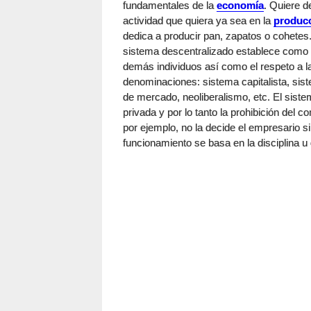
fundamentales de la
economía
. Quiere de
actividad que quiera ya sea en la
produc
dedica a producir pan, zapatos o cohetes.
sistema descentralizado establece como n
demás individuos así como el respeto a la
denominaciones: sistema capitalista, sis
de mercado, neoliberalismo, etc. El sistem
privada y por lo tanto la prohibición del c
por ejemplo, no la decide el empresario s
funcionamiento se basa en la disciplina u 