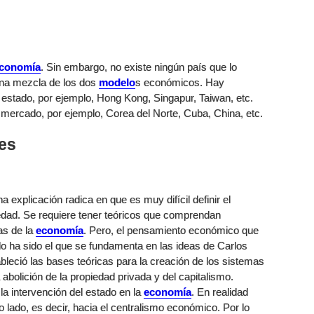
conomía
. Sin embargo, no existe ningún país que lo
e una mezcla de los dos
modelo
s económicos. Hay
stado, por ejemplo, Hong Kong, Singapur, Taiwan, etc.
mercado, por ejemplo, Corea del Norte, Cuba, China, etc.
es
explicación radica en que es muy difícil definir el
dad. Se requiere tener teóricos que comprendan
as de la
economía
. Pero, el pensamiento económico que
lo ha sido el que se fundamenta en las ideas de Carlos
eció las bases teóricas para la creación de los sistemas
abolición de la propiedad privada y del capitalismo.
 la intervención del estado en la
economía
. En realidad
ado, es decir, hacia el centralismo económico. Por lo