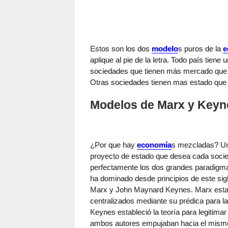
Estos son los dos
modelo
s puros de la
e
aplique al pie de la letra. Todo país tien
sociedades que tienen más mercado que e
Otras sociedades tienen mas estado que 
Modelos de Marx y Keyn
¿Por que hay
economía
s mezcladas? Una 
proyecto de estado que desea cada socie
perfectamente los dos grandes paradigm
ha dominado desde principios de este sig
Marx y John Maynard Keynes. Marx establ
centralizados mediante su prédica para la 
Keynes estableció la teoría para legitimar
ambos autores empujaban hacia el mismo l