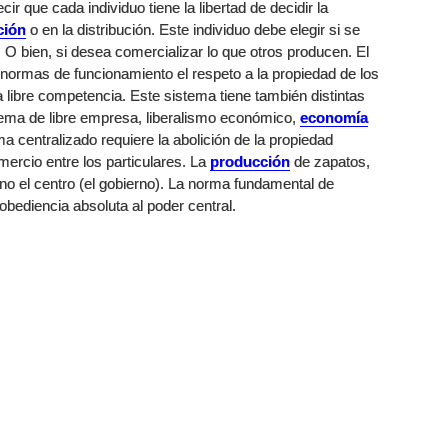
cir que cada individuo tiene la libertad de decidir la
ción
o en la distribución. Este individuo debe elegir si se
 O bien, si desea comercializar lo que otros producen. El
ormas de funcionamiento el respeto a la propiedad de los
 libre competencia. Este sistema tiene también distintas
tema de libre empresa, liberalismo económico,
economía
a centralizado requiere la abolición de la propiedad
omercio entre los particulares. La
producción
de zapatos,
ino el centro (el gobierno). La norma fundamental de
obediencia absoluta al poder central.