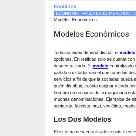
EconLink
ECONOMIA : FALLA EN EL MERCADO ,
Modelos Económicos
Modelos Económicos
Toda sociedad debería discutir el
modelo
opciones. En realidad solo se cuenta co
descentralizado. El
modelo
centralizado 
partido o dictador sea el que tome las de
servicios a fin de que la sociedad pueda s
quién distribuir, cuánto asignar a cada pe
hombre en un punto de la maquinaria est
muchas denominaciones. Ejemplos de site
socialista, fascista, nazi, soviético, mao
Los Dos Modelos
El sistema descentralizado consiste en es