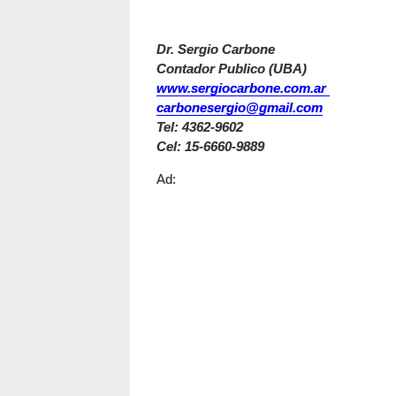
Dr. Sergio Carbone
Contador Publico (UBA)
www.sergiocarbone.com.ar
carbonesergio@gmail.com
Tel: 4362-9602
Cel: 15-6660-9889
Ad: