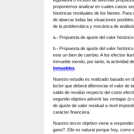
proponemos analizar en cuales casos será
históricas residuales de los bienes. Para
de abarcar todas las situaciones posibles
de la problemática y mecánica de análisis
a.- Propuesta de ajuste del valor históric
b.- Propuesta de ajuste del valor históric
este un bien de cambio. A los efectos il
inmueble siendo, por tanto, la actividad d
inmuebles
.
Nuestro estudio es realizado basado en dif
lector que deberá diferenciar el valor de 
saldo de revalúo respecto del costo efecti
segundo objetivo advertir las ventajas (o 
de ajuste de valor residual a nivel impo
carácter financiera.
Nuestro tercer objetivo viene a responder 
gano?. Ello es natural porque hoy, como e