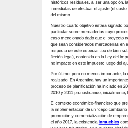
históricos residuales, al ser una opción,
inmediatas de efectuar el ajuste (el cost
del mismo.
Nuestro cuarto objetivo estará signado po
particular sobre mercaderías cuyo proces
caso mencionado dado que el proyecto no
que sean considerados mercaderías en el 
respecto de este especial tipo de bien sub
ficción legal), contenida en la Ley del Imp
no impacto en este impuesto luego del ajus
Por último, pero no menos importante, la
realizado. En Argentina hay un important
proceso de planificación ha iniciado en 2
2010 y 2011 pronosticando, inicialmente, 
El contexto económico-financiero que pres
la implementación de un “cepo cambiario vi
promoción y comercialización de emprendi
el año 2017, la existencia
inmuebles
cons