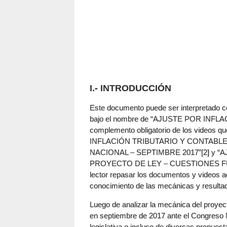
I.- INTRODUCCIÓN
Este documento puede ser interpretado c
bajo el nombre de “AJUSTE POR INF
complemento obligatorio de los videos
INFLACIÓN TRIBUTARIO Y CONTABL
NACIONAL – SEPTIMBRE 2017”[2] y 
PROYECTO DE LEY – CUESTIONES FUN
lector repasar los documentos y videos a
conocimiento de las mecánicas y resulta
Luego de analizar la mecánica del proyect
en septiembre de 2017 ante el Congreso N
legislativa o incluso de diversas propuest