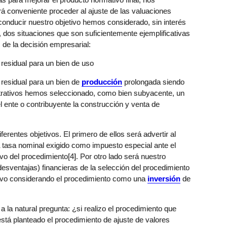
 conveniente proceder al ajuste de las valuaciones
 conducir nuestro objetivo hemos considerado, sin interés
, dos situaciones que son suficientemente ejemplificativas
 de la decisión empresarial:
o residual para un bien de uso
o residual para un bien de
producción
prolongada siendo
ustrativos hemos seleccionado, como bien subyacente, un
el ente o contribuyente la construcción y venta de
erentes objetivos. El primero de ellos será advertir al
la tasa nominal exigido como impuesto especial ante el
vo del procedimiento[4]. Por otro lado será nuestro
desventajas) financieras de la selección del procedimiento
sitivo considerando el procedimiento como una
inversión
de
a la natural pregunta: ¿si realizo el procedimiento que
stá planteado el procedimiento de ajuste de valores