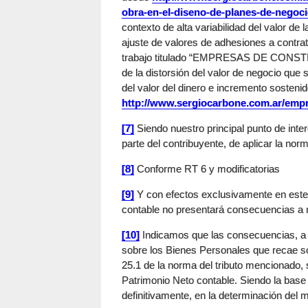
obra-en-el-diseno-de-planes-de-negoc
contexto de alta variabilidad del valor 
ajuste de valores de adhesiones a contra
trabajo titulado “EMPRESAS DE CONSTR
de la distorsión del valor de negocio que
del valor del dinero e incremento sosteni
http://www.sergiocarbone.com.ar/empr
[7]
Siendo nuestro principal punto de inter
parte del contribuyente, de aplicar la nor
[8]
Conforme RT 6 y modificatorias
[9]
Y con efectos exclusivamente en este 
contable no presentará consecuencias a ni
[10]
Indicamos que las consecuencias, a ni
sobre los Bienes Personales que recae so
25.1 de la norma del tributo mencionado, 
Patrimonio Neto contable. Siendo la base
definitivamente, en la determinación del 