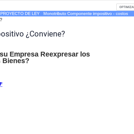
- PROYECTO DE LEY
Monotributo Componente impositivo - costos
e?
positivo ¿Conviene?
 su Empresa Reexpresar los
s Bienes?
F