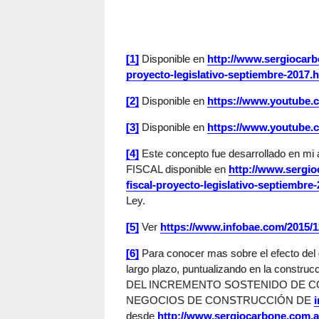
[1]
Disponible en
http://www.sergiocarbo
proyecto-legislativo-septiembre-2017.
[2]
Disponible en
https://www.youtube
[3]
Disponible en
https://www.youtub
[4]
Este concepto fue desarrollado en 
FISCAL disponible en
http://www.sergio
fiscal-proyecto-legislativo-septiembre
Ley.
[5]
Ver
https://www.infobae.com/2015/1
[6]
Para conocer mas sobre el efecto del d
largo plazo, puntualizando en la constru
DEL INCREMENTO SOSTENIDO DE CO
NEGOCIOS DE CONSTRUCCIÓN DE
desde
http://www.sergiocarbone.com.a