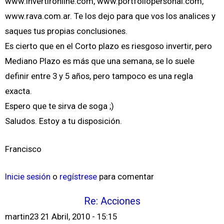
www.invertironline.com, www.portfoliopersonal.com,
www.rava.com.ar. Te los dejo para que vos los analices y
saques tus propias conclusiones.
Es cierto que en el Corto plazo es riesgoso invertir, pero
Mediano Plazo es más que una semana, se lo suele
definir entre 3 y 5 años, pero tampoco es una regla
exacta.
Espero que te sirva de soga ;)
Saludos. Estoy a tu disposición.
Francisco
Inicie sesión
o
regístrese
para comentar
Re: Acciones
martin23
21 Abril, 2010 - 15:15