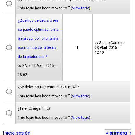
This topic has been moved to "" (
View topic
)
¿Qué tipo de decisiones
se puede optimizar en la
empresa, con el análisis
by
Sergio Carbone
económico de la teoría
1
23 Abril, 2015 -
12:10
de la producción?
by
BM
» 22 Abril, 2015 -
13:02
¿Se debe instrumentar el 82% móvil?
This topic has been moved to "" (
View topic
)
¿Talento argentino?
This topic has been moved to "" (
View topic
)
Inicie sesión
« primera
‹