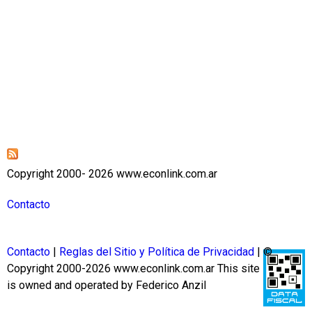
Copyright 2000- 2026 www.econlink.com.ar
Contacto
Contacto
|
Reglas del Sitio y Política de Privacidad
| ©
Copyright 2000-2026 www.econlink.com.ar
This site
is owned and operated by Federico Anzil