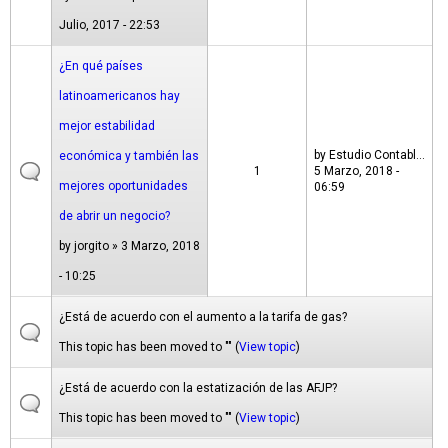
Julio, 2017 - 22:53
¿En qué países
latinoamericanos hay
mejor estabilidad
by
Estudio Contabl...
económica y también las
1
5 Marzo, 2018 -
mejores oportunidades
06:59
de abrir un negocio?
by
jorgito
» 3 Marzo, 2018
- 10:25
¿Está de acuerdo con el aumento a la tarifa de gas?
This topic has been moved to "" (
View topic
)
¿Está de acuerdo con la estatización de las AFJP?
This topic has been moved to "" (
View topic
)