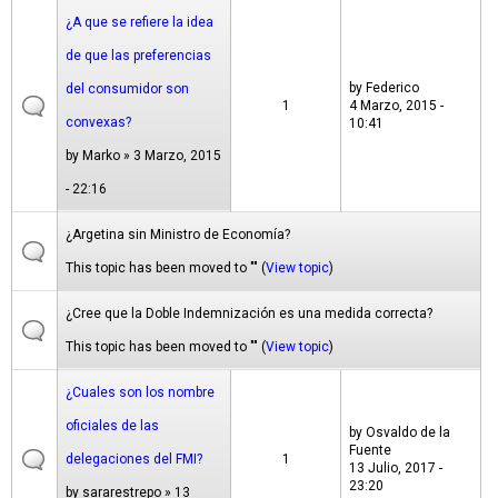
¿A que se refiere la idea
de que las preferencias
by
Federico
del consumidor son
1
4 Marzo, 2015 -
convexas?
10:41
by
Marko
» 3 Marzo, 2015
- 22:16
¿Argetina sin Ministro de Economía?
This topic has been moved to "" (
View topic
)
¿Cree que la Doble Indemnización es una medida correcta?
This topic has been moved to "" (
View topic
)
¿Cuales son los nombre
oficiales de las
by
Osvaldo de la
Fuente
delegaciones del FMI?
1
13 Julio, 2017 -
23:20
by
sararestrepo
» 13