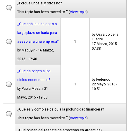
¿Porque unos si y otros no?
This topic has been moved to "" (
View topic
)
¿Que análisis de corto o
largo plazo se haría para
by
Osvaldo de la
Fuente
asesorar a una empresa?
1
17 Marzo, 2015 -
07:38
by
Maguy-r
» 16 Marzo,
2015 - 17:40
¿Qué da origen a los
by
Federico
ciclos economicos?
1
22 Mayo, 2015 -
by
Paola Meza
» 21
10:51
Mayo, 2015 - 19:03
¿Que es y como se calcula la profundidad financiera?
This topic has been moved to "" (
View topic
)
¿Qué opinan del rescate de empresas en Argentina?