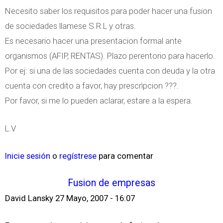
Necesito saber los requisitos para poder hacer una fusion
de sociedades llamese S.R.L y otras.
Es necesario hacer una presentacion formal ante
organismos (AFIP, RENTAS). Plazo perentorio para hacerlo.
Por ej: si una de las sociedades cuenta con deuda y la otra
cuenta con credito a favor, hay prescrìpcion ???.
Por favor, si me lo pueden aclarar, estare a la espera.
L.V
Inicie sesión
o
regístrese
para comentar
Fusion de empresas
David Lansky
27 Mayo, 2007 - 16:07