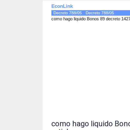
EconLink
Decreto 788/05
Decreto 788/05
como hago liquido Bonos 89 decreto 1427/
como hago liquido Bon