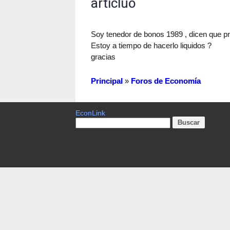
articluo
Soy tenedor de bonos 1989 , dicen que pr
Estoy a tiempo de hacerlo liquidos ?
gracias
Principal
»
Foros de Economía
EconLink