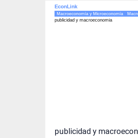
EconLink
Macroeconomía y Microeconomía
Macr
publicidad y macroeconomia
publicidad y macroeco