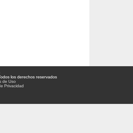
o
odos los derechos reservados
s de Uso
de Privacidad