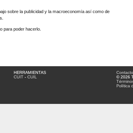
ajo sobre la publicidad y la macroeconomía así como de
s.
o para poder hacerlo.
HERRAMIENTAS
Contact
CUIT
-
CUIL
© 2026 T
Término
Política 