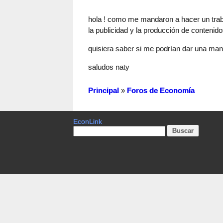
hola ! como me mandaron a hacer un trab
la publicidad y la producción de contenido
quisiera saber si me podrían dar una man
saludos naty
Principal
»
Foros de Economía
EconLink