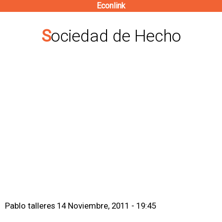
Econlink
Pasar
al
Sociedad de Hecho
contenido
principal
Pablo talleres
14 Noviembre, 2011 - 19:45