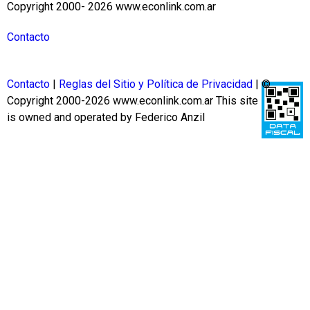
Copyright 2000- 2026 www.econlink.com.ar
Contacto
Contacto
|
Reglas del Sitio y Política de Privacidad
| ©
Copyright 2000-2026 www.econlink.com.ar
This site
is owned and operated by Federico Anzil