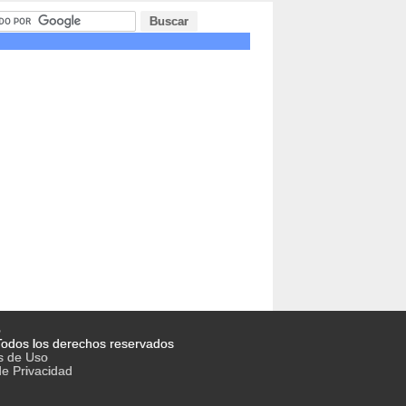
o
odos los derechos reservados
s de Uso
de Privacidad