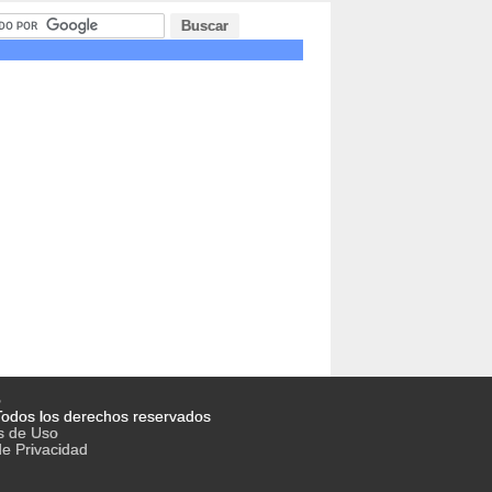
o
odos los derechos reservados
s de Uso
de Privacidad