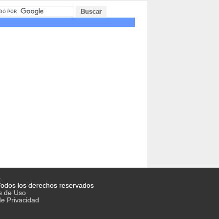
o
odos los derechos reservados
s de Uso
de Privacidad