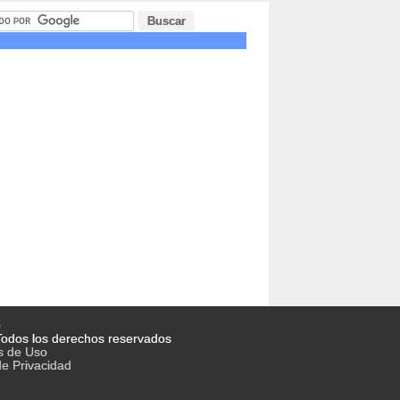
o
odos los derechos reservados
s de Uso
de Privacidad